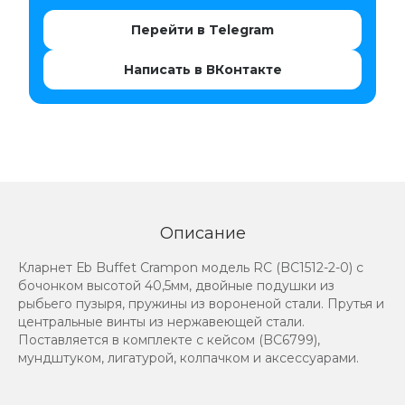
Перейти в Telegram
Написать в ВКонтакте
Описание
Кларнет Еb Buffet Crampon модель RС (BC1512-2-0) с
бочонком высотой 40,5мм, двойные подушки из
рыбьего пузыря, пружины из вороненой стали. Прутья и
центральные винты из нержавеющей стали.
Поставляется в комплекте с кейсом (BC6799),
мундштуком, лигатурой, колпачком и аксессуарами.