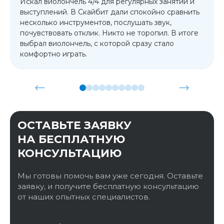
Искал виолончель 4/4 для регулярных занятий и
выступлений. В Скайбит дали спокойно сравнить
несколько инструментов, послушать звук,
почувствовать отклик. Никто не торопил. В итоге
выбрал виолончель, с которой сразу стало
комфортно играть.
ОСТАВЬТЕ ЗАЯВКУ
НА БЕСПЛАТНУЮ
КОНСУЛЬТАЦИЮ
Мы готовы помочь вам уже сегодня. Оставьте
заявку, и получите бесплатную консультацию
от наших опытных специалистов.