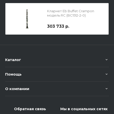
Кларнет Еb Buffet Crampon
модель RС (BC1512-2-0)
303 733 р.
Каталог
Помощь
О компании
Обратная связь
Мы в социальных сетях