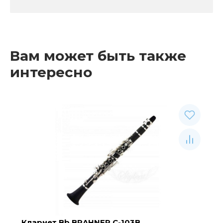
Вам может быть также
интересно
Кларнет Bb BRAHNER C-103B