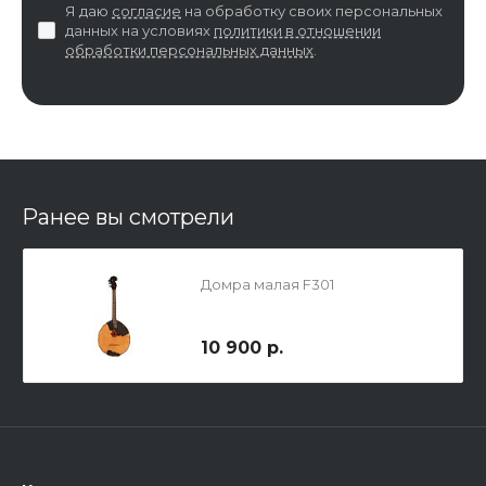
Я даю
согласие
на обработку своих персональных
данных на условиях
политики в отношении
обработки персональных данных
.
Ранее вы смотрели
Домра малая F301
10 900 р.