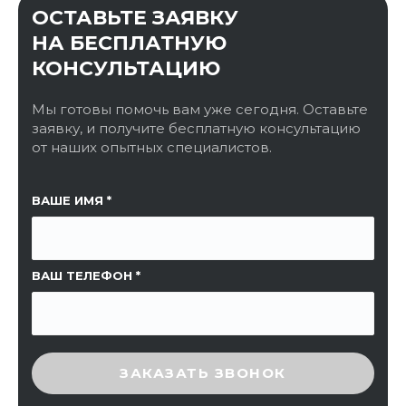
ОСТАВЬТЕ ЗАЯВКУ
НА БЕСПЛАТНУЮ
КОНСУЛЬТАЦИЮ
Мы готовы помочь вам уже сегодня. Оставьте
заявку, и получите бесплатную консультацию
от наших опытных специалистов.
ССЫЛКА НА СТРАНИЦУ
ВАШЕ ИМЯ
ВАШ ТЕЛЕФОН
ВВЕДИТЕ ПРОВЕРОЧНЫЙ КОД
ЗАКАЗАТЬ ЗВОНОК