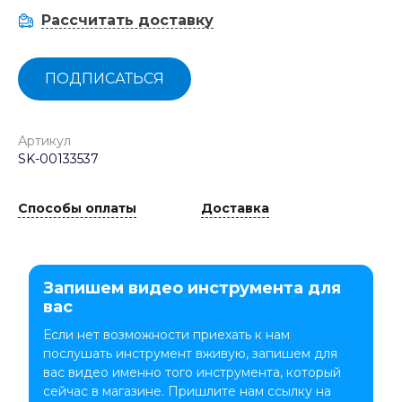
Рассчитать доставку
ПОДПИСАТЬСЯ
Артикул
SK-00133537
Способы оплаты
Доставка
Запишем видео инструмента для
вас
Если нет возможности приехать к нам
послушать инструмент вживую, запишем для
вас видео именно того инструмента, который
сейчас в магазине. Пришлите нам ссылку на