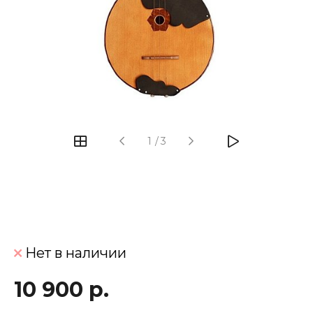
‹
›
1
/
3
Нет в наличии
10 900 р.