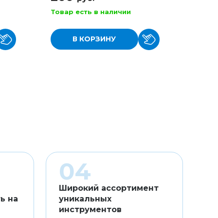
Товар есть в наличии
Товар
В КОРЗИНУ
Широкий ассортимент
ь на
уникальных
инструментов