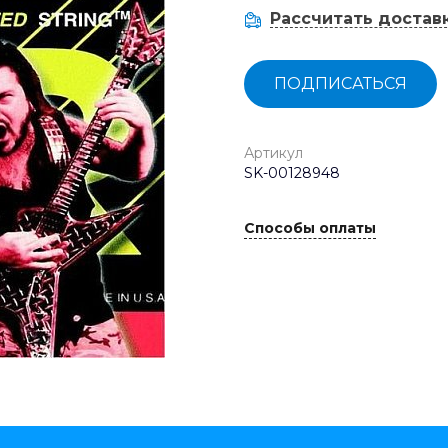
Рассчитать достав
ПОДПИСАТЬСЯ
Артикул
SK-00128948
Способы оплаты