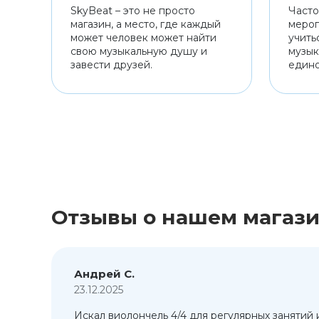
SkyBeat – это не просто
Часто
магазин, а место, где каждый
мероп
может человек может найти
учить
свою музыкальную душу и
музык
завести друзей.
един
Отзывы о нашем магаз
Андрей С.
23.12.2025
Искал виолончель 4/4 для регулярных занятий 