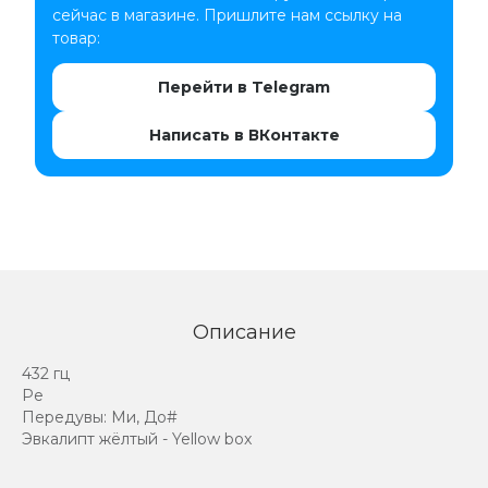
сейчас в магазине. Пришлите нам ссылку на
товар:
Перейти в Telegram
Написать в ВКонтакте
Описание
432 гц
Ре
Передувы: Ми, До#
Эвкалипт жёлтый - Yellow box