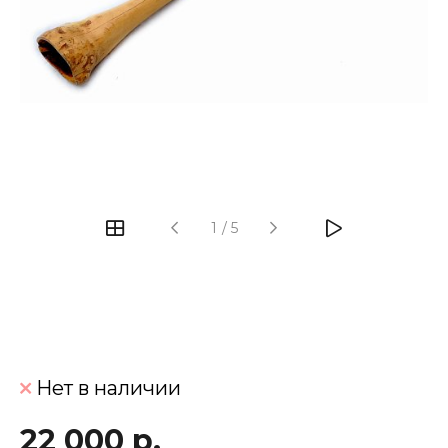
‹
›
1
/
5
Нет в наличии
22 000 р.