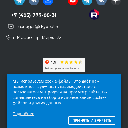
+7 (495) 777-08-31
manager@skybeat.ru
г. Москва, пр. Мира, 122
Мы используем cookie-файлы. Это даёт нам
возможность улучшать взаимодействие с
пользователем. Продолжая просмотр сайта, Вы
соглашаетесь на сбор и использование cookie-
файлов и других данных.
Обращаем ваше внимание на то, что данный
Подробнее
интернет-сайт (
skybeat.ru
) носит
исключительно информационный характер и
ПРИНЯТЬ И ЗАКРЫТЬ
ни при каких условиях не является публичной