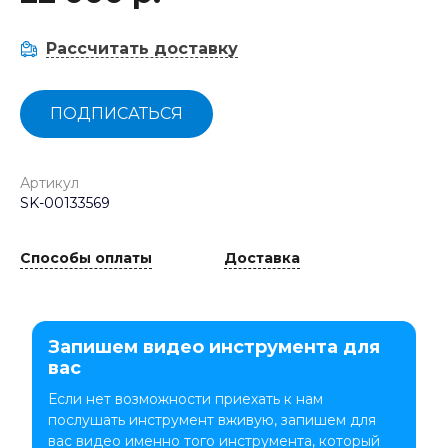
Рассчитать доставку
ПОДПИСАТЬСЯ
Артикул
SK-00133569
Способы оплаты
Доставка
Запишем видео инструмента для
вас
Если нет возможности приехать к нам
послушать инструмент вживую, запишем для
вас видео именно того инструмента, который