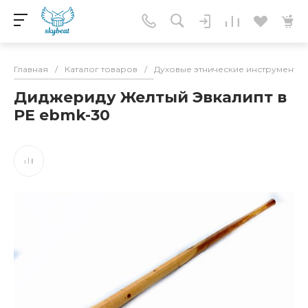
Главная
/
Каталог товаров
/
Духовые этнические инструменты
Диджериду Желтый Эвкалипт в
РЕ ebmk-30