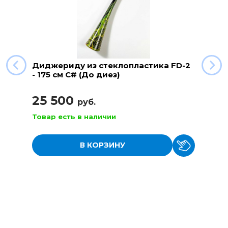
Диджериду из стеклопластика FD-2
- 175 см C# (До диез)
25 500
руб.
Товар есть в наличии
В КОРЗИНУ