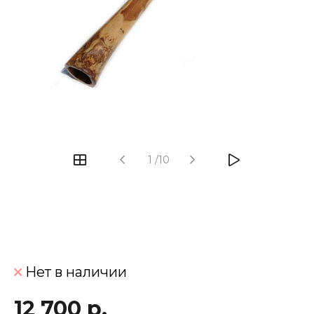
‹
›
1
/
10
Нет в наличии
12 700 р.