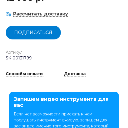
Рассчитать доставку
ПОДПИСАТЬСЯ
Артикул
SK-00131799
Способы оплаты
Доставка
Запишем видео инструмента для
вас
Если нет возможности приехать к нам
послушать инструмент вживую, запишем для
вас видео именно того инструмента, который