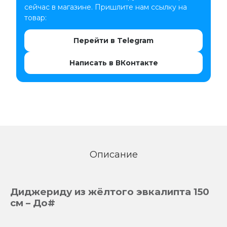
сейчас в магазине. Пришлите нам ссылку на
товар:
Перейти в Telegram
Написать в ВКонтакте
Описание
Диджериду из жёлтого эвкалипта 150
см – До#