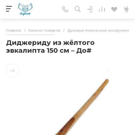
Главная
/
Каталог товаров
/
Духовые этнические инструменты
Диджериду из жёлтого
эвкалипта 150 см – До#