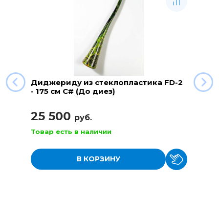
Диджериду из стеклопластика FD-2
- 175 см C# (До диез)
25 500
руб.
Товар есть в наличии
В КОРЗИНУ