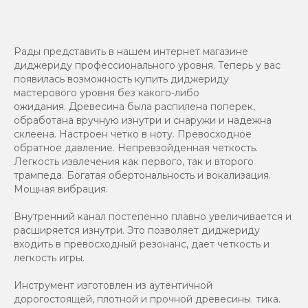
Рады представить в нашем интернет магазине
диджериду профессионального уровня. Теперь у вас
появилась возможность купить диджериду
мастерового уровня без какого-либо
ожидания. Древесина была распилена поперек,
обработана вручную изнутри и снаружи и надежна
склеена. Настроен четко в ноту. Превосходное
обратное давление. Непревзойденная четкость.
Легкость извлечения как первого, так и второго
трампеда. Богатая обертональность и вокализация.
Мощная вибрация.
Внутренний канал постепенно плавно увеличивается и
расширяется изнутри. Это позволяет диджериду
входить в превосходный резонанс, дает четкость и
легкость игры.
Инструмент изготовлен из аутентичной
дорогостоящей, плотной и прочной древесины тика.