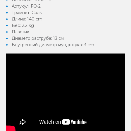
Артукул: FO-2
Трампет: Соль
Длина: 140 cm
Вес: 2.2 kg
Пластик
Диаметр раструба: 13 cм
Внутренний диаметр мундштука: 3 cm