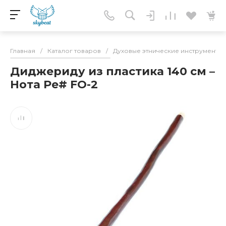
Главная
/
Каталог товаров
/
Духовые этнические инструменты
Диджериду из пластика 140 см –
Нота Ре# FO-2