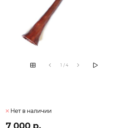
‹
›
1
/
4
Нет в наличии
7 000 р.