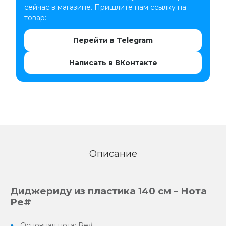
сейчас в магазине. Пришлите нам ссылку на
товар:
Перейти в Telegram
Написать в ВКонтакте
Описание
Диджериду из пластика 140 см – Нота
Ре#
Основная нота: Ре#