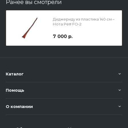
Ранее вы смотрели
Диджериду из пластика 140 см –
Нота Ре# FO-2
7 000 р.
Каталог
Помощь
О компании