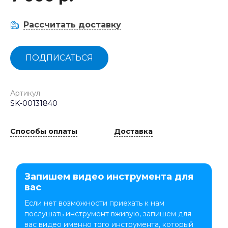
Рассчитать доставку
ПОДПИСАТЬСЯ
Артикул
SK-00131840
Способы оплаты
Доставка
Запишем видео инструмента для
вас
Если нет возможности приехать к нам
послушать инструмент вживую, запишем для
вас видео именно того инструмента, который