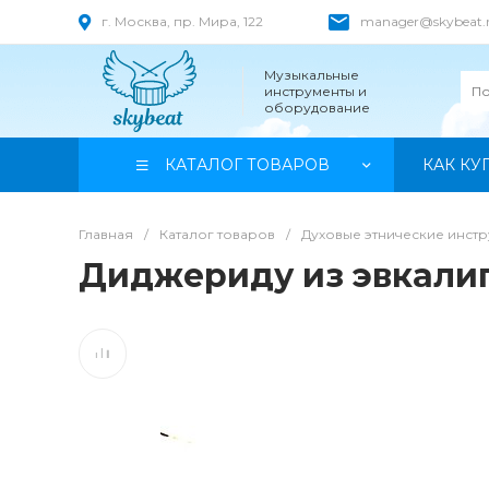
г. Москва, пр. Мира, 122
manager@skybeat.
Музыкальные
инструменты и
оборудование
КАТАЛОГ ТОВАРОВ
КАК КУ
Главная
/
Каталог товаров
/
Духовые этнические инст
Диджериду из эвкалип