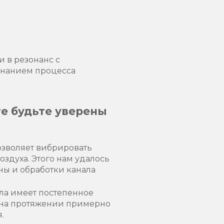
 в резонанс с
знанием процесса
е будьте уверены
зволяет вибрировать
оздуха. Этого нам удалось
ы и обработки канала
ла имеет постепенное
 на протяжении примерно
.