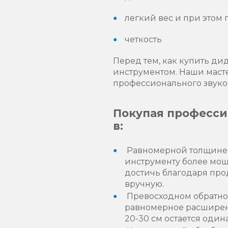
легкий вес и при этом
четкость
Перед тем, как купить ди
инструментом. Наши маст
профессионального звуко
Покупая професси
в:
Равномерной толщине 
инструменту более мощн
достичь благодаря пр
вручную.
Превосходном обратно
равномерное расширен
20-30 см остается оди