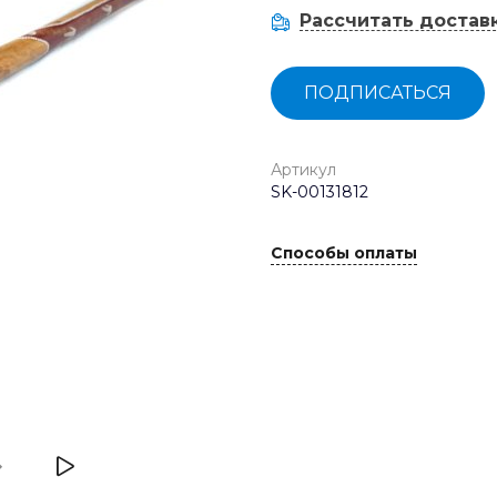
Рассчитать достав
ПОДПИСАТЬСЯ
Артикул
SK-00131812
Способы оплаты