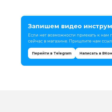
Запишем видео инструм
Если нет возможности приехать к нам 
сейчас в магазине. Пришлите нам ссылк
Перейти в Telegram
Написать в ВКо