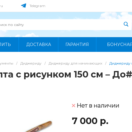
ru
Telegram
ПИТЬ
ДОСТАВКА
ГАРАНТИЯ
БОНУСНА
рументы
/
Диджериду
/
Диджериду для начинающих
/
Диджериду и
та с рисунком 150 см – До
Нет в наличии
7 000 р.