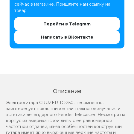
сейчас в магазине. Пришлите нам ссылку на
товар:
Перейти в Telegram
Написать в ВКонтакте
Описание
Электрогитара CRUZER TC-250, несомненно,
заинтересует поклонников «винтажного» звучания и
эстетики легендарного Fender Telecaster. Несмотря на
корпус из американской липы с её равномерной
частотной отдачей, из-за особенностей конструкции
гитара имеет ярко выраженные верхние частоты и