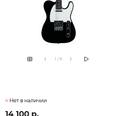
‹
›
1
/
9
Нет в наличии
14 100 р.