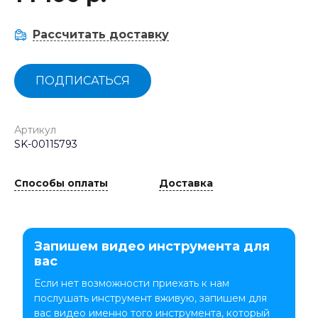
Рассчитать доставку
ПОДПИСАТЬСЯ
Артикул
SK-00115793
Способы оплаты
Доставка
Запишем видео инструмента для
вас
Если нет возможности приехать к нам
послушать инструмент вживую, запишем для
вас видео именно того инструмента, который