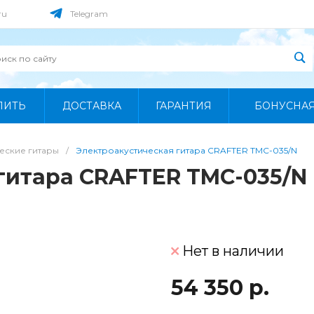
ru
Telegram
ПИТЬ
ДОСТАВКА
ГАРАНТИЯ
БОНУСНА
еские гитары
/
Электроакустическая гитара CRAFTER TMC-035/N
гитара CRAFTER TMC-035/N
Нет в наличии
54 350 р.