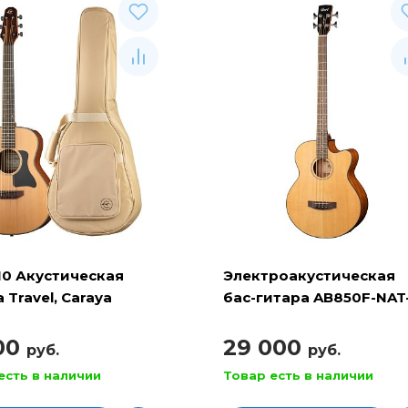
10 Акустическая
Электроакустическая
 Travel, Caraya
бас-гитара AB850F-NAT
BAG, Cort
100
29 000
руб.
руб.
есть в наличии
Товар есть в наличии