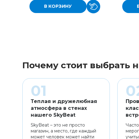
В КОРЗИНУ
Почему стоит выбрать н
Теплая и дружелюбная
Пров
атмосфера в стенах
клас
нашего SkyBeat
встр
SkyBeat – это не просто
Часто
магазин, а место, где каждый
мероп
может человек может найти
учить