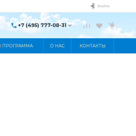
Войти
+7 (495) 777-08-31
+7 (495) 777-08-31
Я ПРОГРАММА
О НАС
КОНТАКТЫ
г. Москва, пр. Мира, 122
Пн-Пт 10:00 - 19:00 Сб
10:00 - 17:00 Вс
Выходной
manager@skybeat.ru