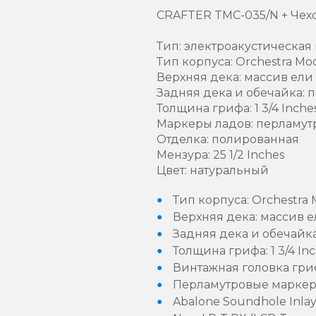
CRAFTER TMC-035/N + Чехо
Тип: электроакустическая 
Тип корпуса: Orchestra Mo
Верхняя дека: массив ели
Задняя дека и обечайка: 
Толщина грифа: 1 3/4 Inche
Маркеры ладов: перламут
Отделка: полированная
Мензура: 25 1/2 Inches
Цвет: натуральный
Тип корпуса: Orchestra 
Верхняя дека: массив 
Задняя дека и обечайк
Толщина грифа: 1 3/4 In
Винтажная головка гри
Перламутровые маркер
Abalone Soundhole Inla