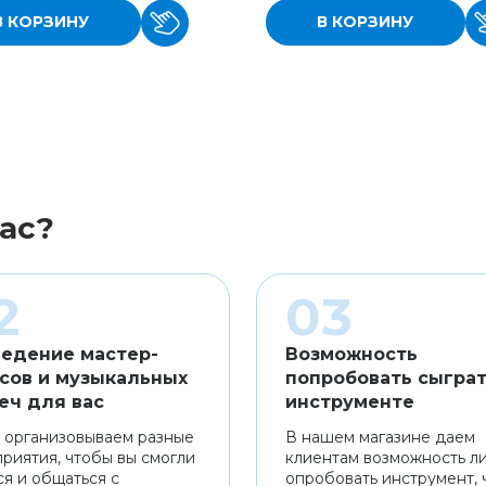
В КОРЗИНУ
В КОРЗИНУ
ас?
едение мастер-
Возможность
сов и музыкальных
попробовать сыграт
еч для вас
инструменте
 организовываем разные
В нашем магазине даем
риятия, чтобы вы смогли
клиентам возможность л
ся и общаться с
опробовать инструмент, 