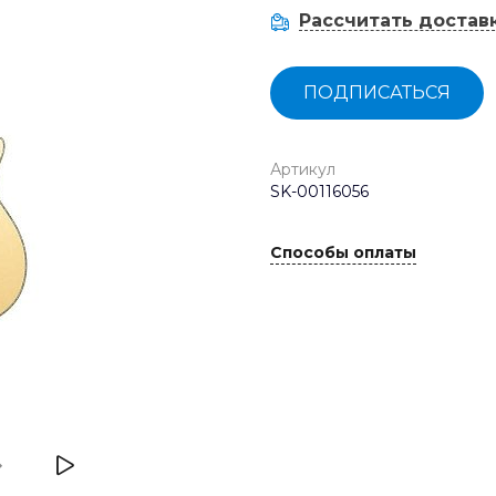
Рассчитать достав
ПОДПИСАТЬСЯ
Артикул
SK-00116056
Способы оплаты