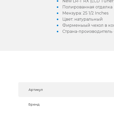
New LR-T RX (LCD Tuner)
Полированная отделка
Мензура: 25 1/2 Inches
Цвет: натуральный
Фирменыый чехол в ко
Страна-производитель 
Артикул
Бренд