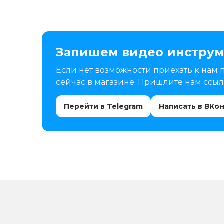
Запишем видео инструм
Если нет возможности приехать к нам 
сейчас в магазине. Пришлите нам ссылк
Перейти в Telegram
Написать в ВКо