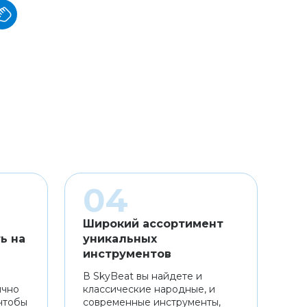
Широкий ассортимент
ь на
уникальных
инструментов
В SkyBeat вы найдете и
ично
классические народные, и
чтобы
современные инструменты,