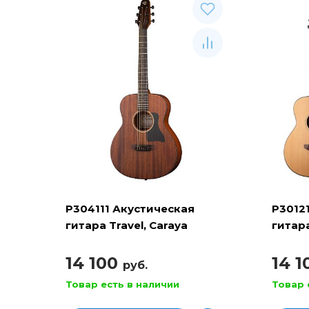
P304111 Акустическая
P3012
гитара Travel, Caraya
гитара
14 100
14 
руб.
Товар есть в наличии
Товар 