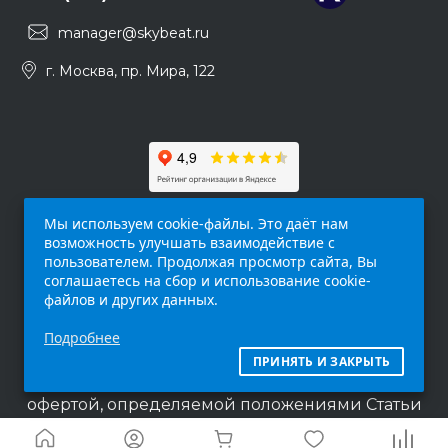
manager@skybeat.ru
г. Москва, пр. Мира, 122
Мы используем cookie-файлы. Это даёт нам
возможность улучшать взаимодействие с
пользователем. Продолжая просмотр сайта, Вы
соглашаетесь на сбор и использование cookie-
файлов и других данных.
Обращаем ваше внимание на то, что данный
Подробнее
интернет-сайт (
skybeat.ru
) носит
исключительно информационный характер и
ПРИНЯТЬ И ЗАКРЫТЬ
ни при каких условиях не является публичной
офертой, определяемой положениями Статьи
437 п.2 Гражданского кодекса Российской