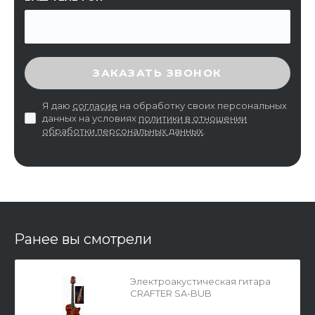
ВВЕДИТЕ ПРОВЕРОЧНЫЙ КОД
ЗАКАЗАТЬ ЗВОНОК
Я даю
согласие
на обработку своих персональных
данных на условиях
политики в отношении
обработки персональных данных
.
Ранее вы смотрели
Электроакустическая гитара
CRAFTER SA-BUB