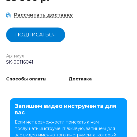
Рассчитать доставку
ПОДПИСАТЬСЯ
Артикул
SK-00116041
Способы оплаты
Доставка
Запишем видео инструмента для
вас
Если нет возможности приехать к нам
послушать инструмент вживую, запишем для
вас видео именно того инструмента, который