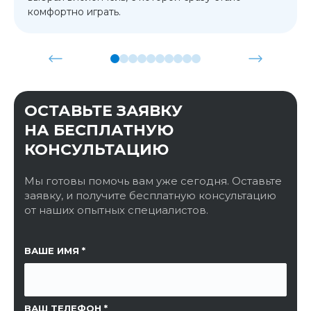
комфортно играть.
ОСТАВЬТЕ ЗАЯВКУ
НА БЕСПЛАТНУЮ
КОНСУЛЬТАЦИЮ
Мы готовы помочь вам уже сегодня. Оставьте
заявку, и получите бесплатную консультацию
от наших опытных специалистов.
ССЫЛКА НА СТРАНИЦУ
ВАШЕ ИМЯ
ВАШ ТЕЛЕФОН