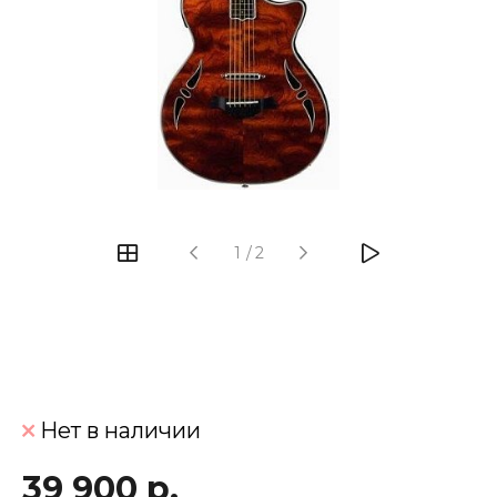
‹
›
1
/
2
Нет в наличии
39 900 р.