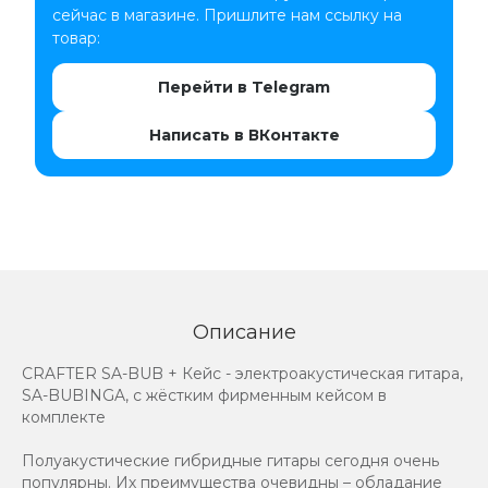
сейчас в магазине. Пришлите нам ссылку на
товар:
Перейти в Telegram
Написать в ВКонтакте
Описание
CRAFTER SA-BUB + Кейс - электроакустическая гитара,
SA-BUBINGA, с жёстким фирменным кейсом в
комплекте
Полуакустические гибридные гитары сегодня очень
популярны. Их преимущества очевидны – обладание