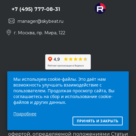
+7 (495) 777-08-31
manager@skybeat.ru
г. Москва, пр. Мира, 122
Мы используем cookie-файлы. Это даёт нам
возможность улучшать взаимодействие с
пользователем. Продолжая просмотр сайта, Вы
соглашаетесь на сбор и использование cookie-
файлов и других данных.
Обращаем ваше внимание на то, что данный
Подробнее
интернет-сайт (
skybeat.ru
) носит
исключительно информационный характер и
ПРИНЯТЬ И ЗАКРЫТЬ
ни при каких условиях не является публичной
офертой, определяемой положениями Статьи