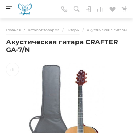
Главная
/
Каталог товаров
/
Гитары
/
Акустические гитары
/
Акустическая гитара CRAFTER
GA-7/N