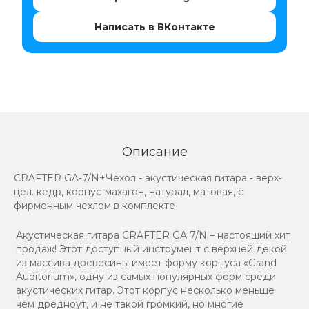
Написать в ВКонтакте
Описание
CRAFTER GA-7/N+Чехол - акустическая гитара - верх-
цел. кедр, корпус-махагон, натурал, матовая, с
фирменным чехлом в комплекте
Акустическая гитара CRAFTER GA 7/N – настоящий хит
продаж! Этот доступный инструмент с верхней декой
из массива древесины имеет форму корпуса «Grand
Auditorium», одну из самых популярных форм среди
акустических гитар. Этот корпус несколько меньше
чем дредноут, и не такой громкий, но многие