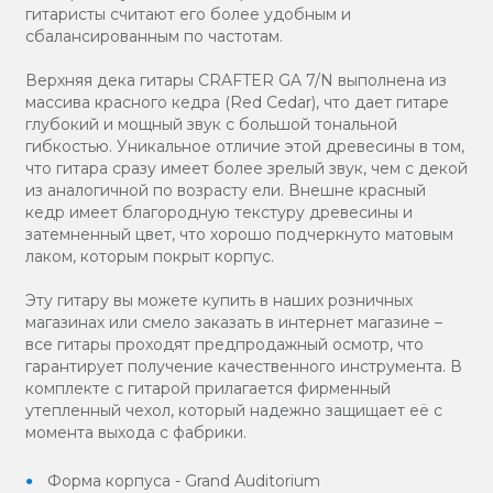
гитаристы считают его более удобным и
сбалансированным по частотам.
Верхняя дека гитары CRAFTER GA 7/N выполнена из
массива красного кедра (Red Cedar), что дает гитаре
глубокий и мощный звук с большой тональной
гибкостью. Уникальное отличие этой древесины в том,
что гитара сразу имеет более зрелый звук, чем с декой
из аналогичной по возрасту ели. Внешне красный
кедр имеет благородную текстуру древесины и
затемненный цвет, что хорошо подчеркнуто матовым
лаком, которым покрыт корпус.
Эту гитару вы можете купить в наших розничных
магазинах или смело заказать в интернет магазине –
все гитары проходят предпродажный осмотр, что
гарантирует получение качественного инструмента. В
комплекте с гитарой прилагается фирменный
утепленный чехол, который надежно защищает её с
момента выхода с фабрики.
Форма корпуса - Grand Auditorium