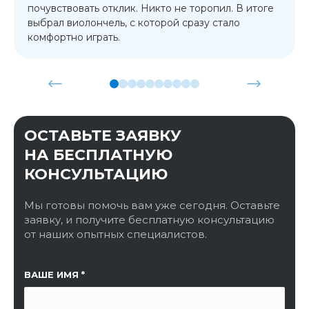
почувствовать отклик. Никто не торопил. В итоге
выбрал виолончель, с которой сразу стало
комфортно играть.
ОСТАВЬТЕ ЗАЯВКУ
НА БЕСПЛАТНУЮ
КОНСУЛЬТАЦИЮ
Мы готовы помочь вам уже сегодня. Оставьте
заявку, и получите бесплатную консультацию
от наших опытных специалистов.
ССЫЛКА НА СТРАНИЦУ
ВАШЕ ИМЯ