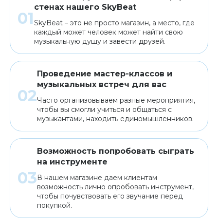
стенах нашего SkyBeat
SkyBeat – это не просто магазин, а место, где
каждый может человек может найти свою
музыкальную душу и завести друзей.
Проведение мастер-классов и
музыкальных встреч для вас
Часто организовываем разные мероприятия,
чтобы вы смогли учиться и общаться с
музыкантами, находить единомышленников.
Возможность попробовать сыграть
на инструменте
В нашем магазине даем клиентам
возможность лично опробовать инструмент,
чтобы почувствовать его звучание перед
покупкой.