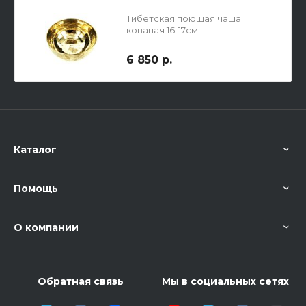
Тибетская поющая чаша
кованая 16-17см
6 850 р.
Каталог
Помощь
О компании
Обратная связь
Мы в социальных сетях