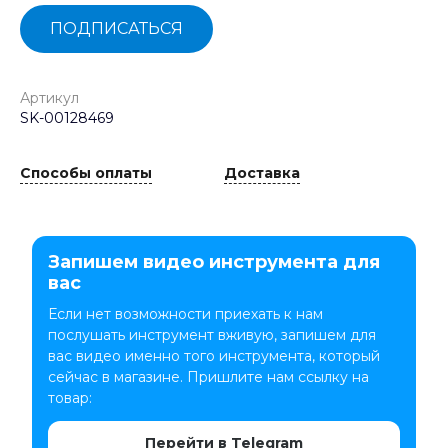
ПОДПИСАТЬСЯ
Артикул
SK-00128469
Способы оплаты
Доставка
Запишем видео инструмента для
вас
Если нет возможности приехать к нам
послушать инструмент вживую, запишем для
вас видео именно того инструмента, который
сейчас в магазине. Пришлите нам ссылку на
товар:
Перейти в Telegram