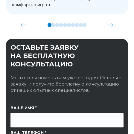
комфортно играть.
ОСТАВЬТЕ ЗАЯВКУ
НА БЕСПЛАТНУЮ
КОНСУЛЬТАЦИЮ
Мы готовы помочь вам уже сегодня. Оставьте
заявку, и получите бесплатную консультацию
от наших опытных специалистов.
ССЫЛКА НА СТРАНИЦУ
ВАШЕ ИМЯ
ВАШ ТЕЛЕФОН