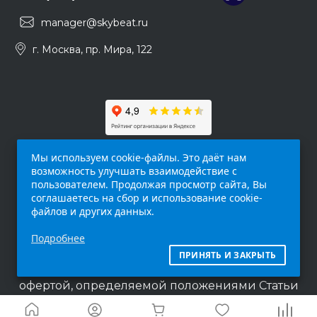
manager@skybeat.ru
г. Москва, пр. Мира, 122
Мы используем cookie-файлы. Это даёт нам
возможность улучшать взаимодействие с
пользователем. Продолжая просмотр сайта, Вы
соглашаетесь на сбор и использование cookie-
файлов и других данных.
Обращаем ваше внимание на то, что данный
Подробнее
интернет-сайт (
skybeat.ru
) носит
исключительно информационный характер и
ПРИНЯТЬ И ЗАКРЫТЬ
ни при каких условиях не является публичной
офертой, определяемой положениями Статьи
437 п.2 Гражданского кодекса Российской
Федерации.