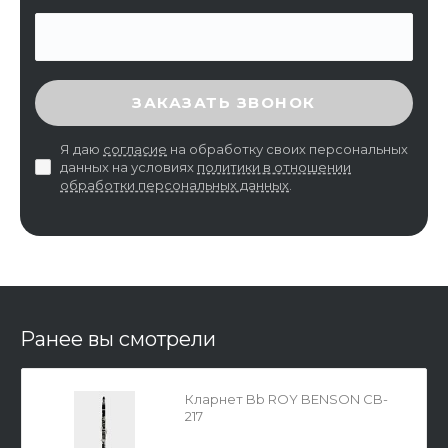
ВВЕДИТЕ ПРОВЕРОЧНЫЙ КОД
ЗАКАЗАТЬ ЗВОНОК
Я даю
согласие
на обработку своих персональных
данных на условиях
политики в отношении
обработки персональных данных
.
Ранее вы смотрели
Кларнет Bb ROY BENSON CB-
217