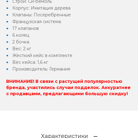
Строй: Си-бемоль
Корпус: Имитация дерева
Клапаны: Посеребренные
Французская система
17 клапанов
6 колец
2 бочка
Вес: 2 кг
Жесткий кейс в комплекте
Вес кейса: 1,6 кг
Производитель: Германия
ВНИМАНИЕ! В связи с растущей популярностью
бренда, участились случаи подделок. Аккуратнее
с продавцами, предлагающими большую скидку!
Характеристики