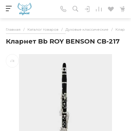
Главная
/
Каталог товаров
/
Духовые классические
/
Кларне
Кларнет Bb ROY BENSON CB-217