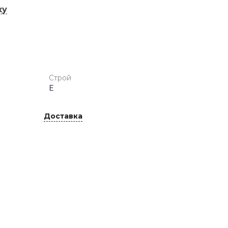
ку
Строй
E
Доставка