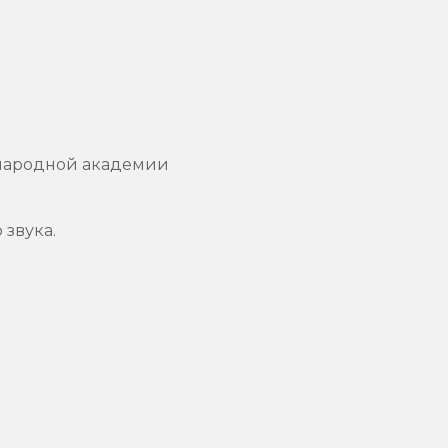
ународной академии
звука.