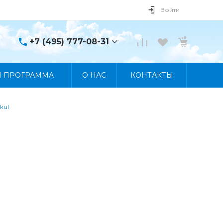
Войти
+7 (495) 777-08-31
+7 (495) 777-08-31
Я ПРОГРАММА
О НАС
КОНТАКТЫ
г. Москва, пр. Мира, 122
Пн-Пт 10:00 - 19:00 Сб
10:00 - 17:00 Вс
Выходной
kul
manager@skybeat.ru