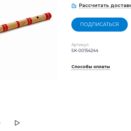
Рассчитать достав
ПОДПИСАТЬСЯ
Артикул
SK-00154244
Способы оплаты