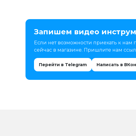
Запишем видео инструм
Если нет возможности приехать к нам 
сейчас в магазине. Пришлите нам ссылк
Перейти в Telegram
Написать в ВКо