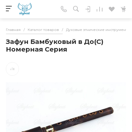
Главная
/
Каталог товаров
/
Духовые этнические инструменты
Зафун Бамбуковый в До(С)
Номерная Серия