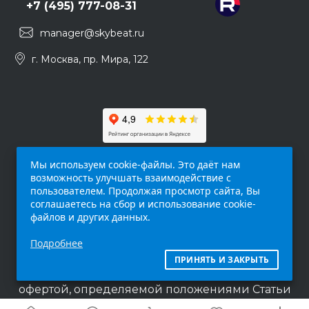
+7 (495) 777-08-31
manager@skybeat.ru
г. Москва, пр. Мира, 122
Мы используем cookie-файлы. Это даёт нам
возможность улучшать взаимодействие с
пользователем. Продолжая просмотр сайта, Вы
соглашаетесь на сбор и использование cookie-
файлов и других данных.
Обращаем ваше внимание на то, что данный
Подробнее
интернет-сайт (
skybeat.ru
) носит
исключительно информационный характер и
ПРИНЯТЬ И ЗАКРЫТЬ
ни при каких условиях не является публичной
офертой, определяемой положениями Статьи
437 п.2 Гражданского кодекса Российской