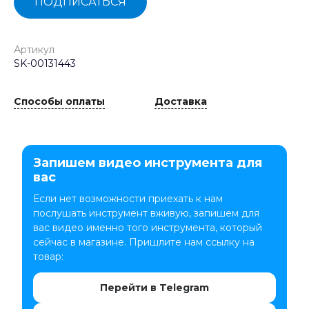
ПОДПИСАТЬСЯ
Артикул
SK-00131443
Способы оплаты
Доставка
Запишем видео инструмента для
вас
Если нет возможности приехать к нам
послушать инструмент вживую, запишем для
вас видео именно того инструмента, который
сейчас в магазине. Пришлите нам ссылку на
товар:
Перейти в Telegram