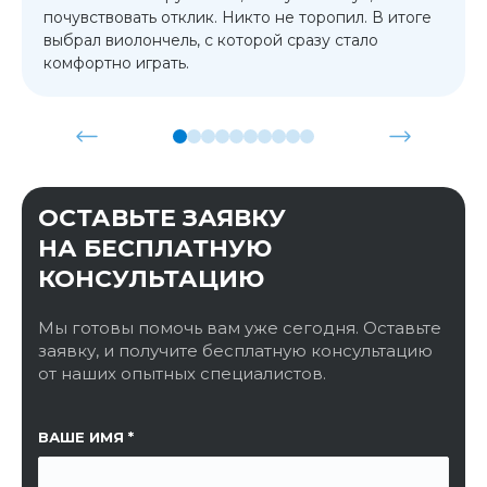
почувствовать отклик. Никто не торопил. В итоге
выбрал виолончель, с которой сразу стало
комфортно играть.
ОСТАВЬТЕ ЗАЯВКУ
НА БЕСПЛАТНУЮ
КОНСУЛЬТАЦИЮ
Мы готовы помочь вам уже сегодня. Оставьте
заявку, и получите бесплатную консультацию
от наших опытных специалистов.
ССЫЛКА НА СТРАНИЦУ
ВАШЕ ИМЯ