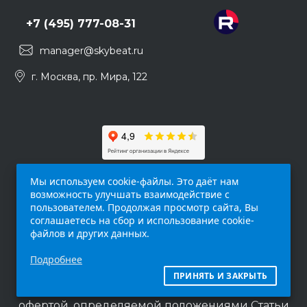
+7 (495) 777-08-31
manager@skybeat.ru
г. Москва, пр. Мира, 122
Мы используем cookie-файлы. Это даёт нам
возможность улучшать взаимодействие с
пользователем. Продолжая просмотр сайта, Вы
соглашаетесь на сбор и использование cookie-
файлов и других данных.
Обращаем ваше внимание на то, что данный
Подробнее
интернет-сайт (
skybeat.ru
) носит
исключительно информационный характер и
ПРИНЯТЬ И ЗАКРЫТЬ
ни при каких условиях не является публичной
офертой, определяемой положениями Статьи