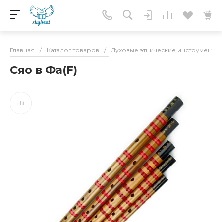
Главная
/
Каталог товаров
/
Духовые этнические инструменты
Сяо в Фа(F)