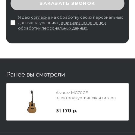
ЗАКАЗАТЬ ЗВОНОК
Я даю
согласие
на обработку своих персональных
данных на условиях
политики в отношении
обработки персональных данных
.
Ранее вы смотрели
Alvarez MG70CE
электроакустическая гитара
31 170 р.