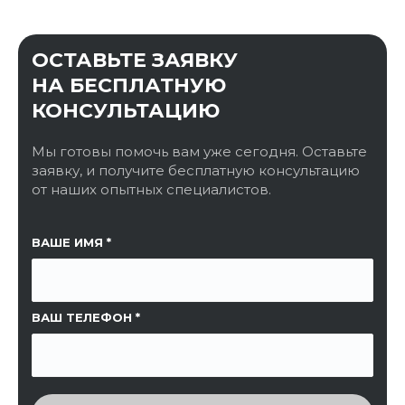
ОСТАВЬТЕ ЗАЯВКУ
НА БЕСПЛАТНУЮ
КОНСУЛЬТАЦИЮ
Мы готовы помочь вам уже сегодня. Оставьте
заявку, и получите бесплатную консультацию
от наших опытных специалистов.
ССЫЛКА НА СТРАНИЦУ
ВАШЕ ИМЯ
ВАШ ТЕЛЕФОН
ВВЕДИТЕ ПРОВЕРОЧНЫЙ КОД