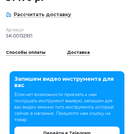
Рассчитать доставку
Артикул
SK-00132931
Способы оплаты
Доставка
Запишем видео инструмента для
вас
Если нет возможности приехать к нам
послушать инструмент вживую, запишем для
вас видео именно того инструмента, который
сейчас в магазине. Пришлите нам ссылку на
товар:
Перейти в Telegram