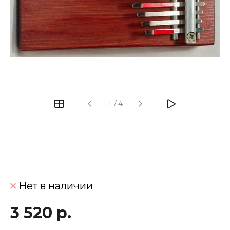
‹
›
1
/
4
Нет в наличии
3 520 р.