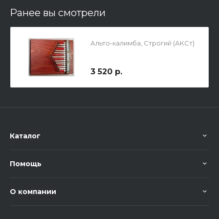
Ранее вы смотрели
Альто-калимба, Строгий (АКСт)
3 520 р.
Каталог
Помощь
О компании