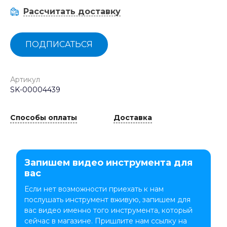
Рассчитать доставку
ПОДПИСАТЬСЯ
Артикул
SK-00004439
Способы оплаты
Доставка
Запишем видео инструмента для
вас
Если нет возможности приехать к нам
послушать инструмент вживую, запишем для
вас видео именно того инструмента, который
сейчас в магазине. Пришлите нам ссылку на