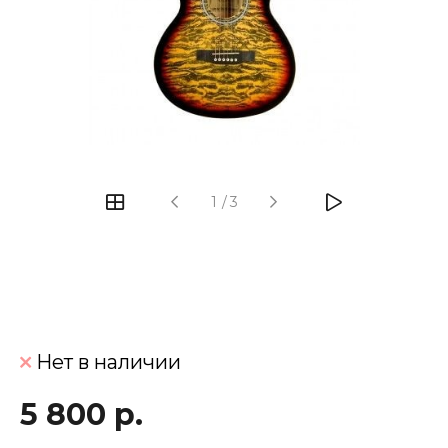
‹
›
1
/
3
Нет в наличии
5 800 р.