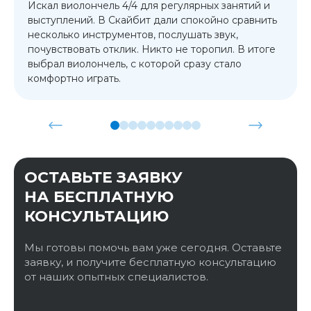
Искал виолончель 4/4 для регулярных занятий и
выступлений. В Скайбит дали спокойно сравнить
несколько инструментов, послушать звук,
почувствовать отклик. Никто не торопил. В итоге
выбрал виолончель, с которой сразу стало
комфортно играть.
ОСТАВЬТЕ ЗАЯВКУ
НА БЕСПЛАТНУЮ
КОНСУЛЬТАЦИЮ
Мы готовы помочь вам уже сегодня. Оставьте
заявку, и получите бесплатную консультацию
от наших опытных специалистов.