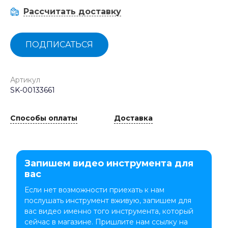
Рассчитать доставку
ПОДПИСАТЬСЯ
Артикул
SK-00133661
Способы оплаты
Доставка
Запишем видео инструмента для
вас
Если нет возможности приехать к нам
послушать инструмент вживую, запишем для
вас видео именно того инструмента, который
сейчас в магазине. Пришлите нам ссылку на