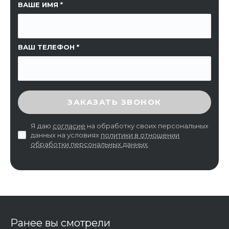
ССЫЛКА НА СТРАНИЦУ
ВАШЕ ИМЯ
ВАШ ТЕЛЕФОН
ВВЕДИТЕ ПРОВЕРОЧНЫЙ КОД
ЗАКАЗАТЬ ЗВОНОК
Я даю
согласие
на обработку своих персональных
данных на условиях
политики в отношении
обработки персональных данных
.
Ранее вы смотрели