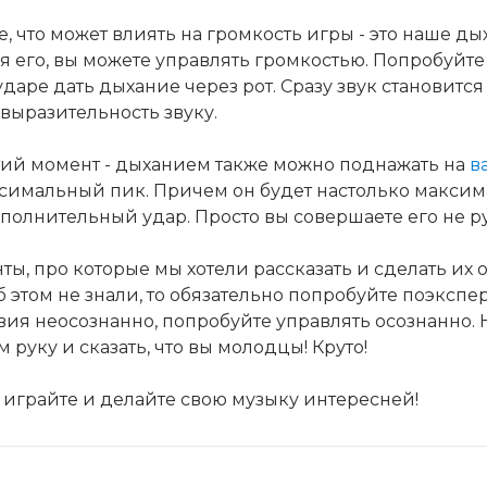
, что может влиять на громкость игры - это наше д
 его, вы можете управлять громкостью. Попробуйте
ударе дать дыхание через рот. Сразу звук становитс
ыразительность звуку.
тий момент - дыханием также можно поднажать на
в
симальный пик. Причем он будет настолько максима
полнительный удар. Просто вы совершаете его не ру
ты, про которые мы хотели рассказать и сделать их
б этом не знали, то обязательно попробуйте поэкспе
вия неосознанно, попробуйте управлять осознанно. Ну
м руку и сказать, что вы молодцы! Круто!
 играйте и делайте свою музыку интересней!