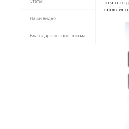
Статьи
то что-то
спокойств
Наши видео
Благодарственные письма