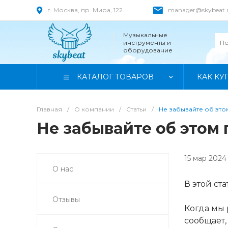
г. Москва, пр. Мира, 122
manager@skybeat.
Музыкальные
инструменты и
оборудование
КАТАЛОГ ТОВАРОВ
КАК КУ
Главная
/
О компании
/
Статьи
/
Не забывайте об это
Не забывайте об этом 
15 мар 2024
О нас
В этой ст
Отзывы
Когда мы 
сообщает,