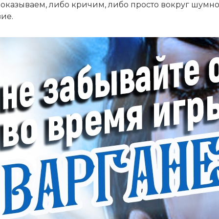
 доказываем, либо кричим, либо просто вокруг шумн
ие.