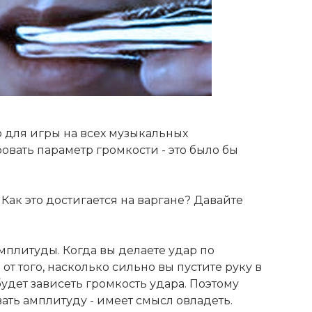
тр для игры на всех музыкальных
овать параметр громкости - это было бы
Как это достигается на варгане? Давайте
амплитуды. Когда вы делаете удар по
от того, насколько сильно вы пустите руку в
будет зависеть громкость удара. Поэтому
ать амплитуду - имеет смысл овладеть.