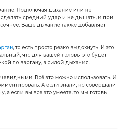
ыхание. Подключая дыхание или не
 сделать средний удар и не дышать, и при
я сочнее. Ваше дыхание также добавляет
арган
, то есть просто резко выдохнуть. И это
льный, что для вашей головы это будет
кой по варгану, а силой дыхания.
 очевидными. Всё это можно использовать. И
риментировать. А если знали, но совершали
, а если вы все это умеете, то мы готовы