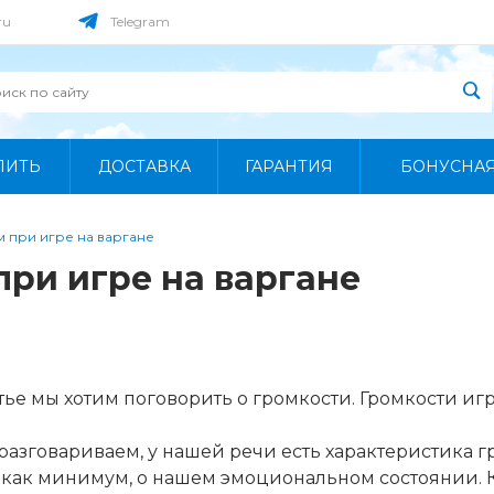
ru
Telegram
ПИТЬ
ДОСТАВКА
ГАРАНТИЯ
БОНУСНА
м при игре на варгане
при игре на варгане
атье мы хотим поговорить о громкости. Громкости иг
разговариваем, у нашей речи есть характеристика 
 как минимум, о нашем эмоциональном состоянии. К