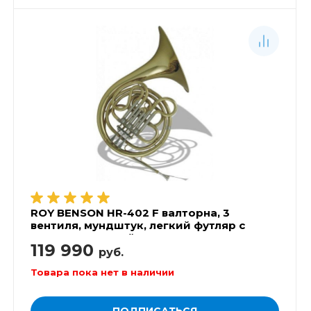
ROY BENSON HR-402 F валторна, 3
вентиля, мундштук, легкий футляр с
рюкзак-системой
119 990
руб.
Товара пока нет в наличии
ПОДПИСАТЬСЯ