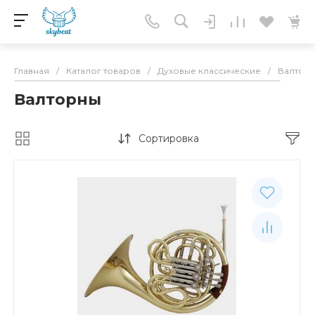
Главная
/
Каталог товаров
/
Духовые классические
/
Валтор
Валторны
Сортировка