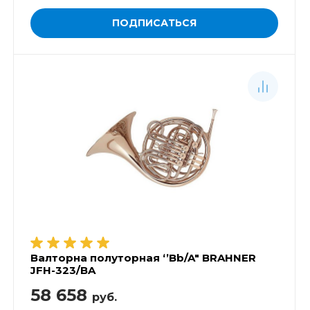
ПОДПИСАТЬСЯ
Валторна полуторная ‘’Bb/A" BRAHNER
JFH-323/BA
58 658
руб.