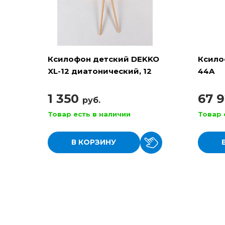
Ксилофон детский DEKKO
Ксило
XL-12 диатонический, 12
44A
нот
1 350
67 
руб.
Товар есть в наличии
Товар 
В КОРЗИНУ