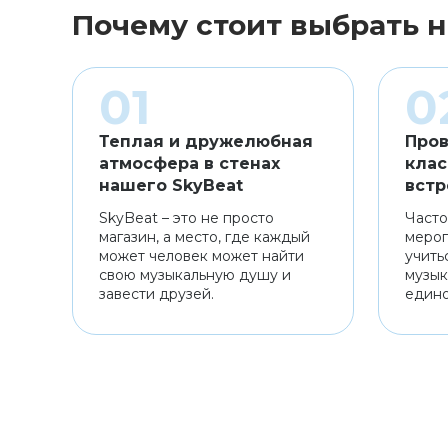
Почему стоит выбрать н
Теплая и дружелюбная
Пров
атмосфера в стенах
клас
нашего SkyBeat
встр
SkyBeat – это не просто
Часто
магазин, а место, где каждый
мероп
может человек может найти
учить
свою музыкальную душу и
музык
завести друзей.
един