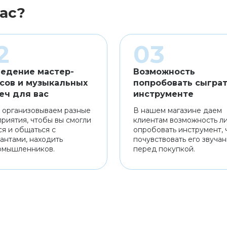
ас?
едение мастер-
Возможность
сов и музыкальных
попробовать сыграт
еч для вас
инструменте
 организовываем разные
В нашем магазине даем
риятия, чтобы вы смогли
клиентам возможность л
ся и общаться с
опробовать инструмент, 
антами, находить
почувствовать его звуча
омышленников.
перед покупкой.