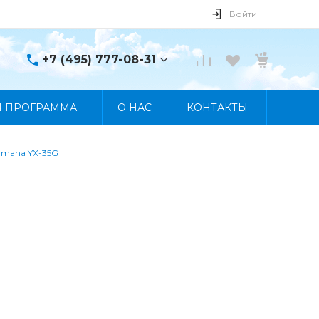
Войти
+7 (495) 777-08-31
+7 (495) 777-08-31
Я ПРОГРАММА
О НАС
КОНТАКТЫ
г. Москва, пр. Мира, 122
Пн-Пт 10:00 - 19:00 Сб
10:00 - 17:00 Вс
Выходной
maha YX-35G
manager@skybeat.ru