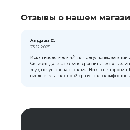
Отзывы о нашем магаз
Андрей С.
23.12.2025
Искал виолончель 4/4 для регулярных занятий 
т
Скайбит дали спокойно сравнить несколько ин
ый
звук, почувствовать отклик. Никто не торопил.
виолончель, с которой сразу стало комфортно и