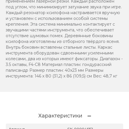
применением лазерной резки. Каждый расположен
под углом, что минимизирует затухание звука при игре.
Каждый резонатор ксилофона настраивается вручную
и установлен с использованием особой системы
крепления. Эта система минимально контактирует с
звучащими частями инструмента, что обеспечивает
отсутствие шумовых помех. Деревянные боковины
ксилофона изготовлены из отборного твёрдого ясеня.
Внутрь боковин вставлены стальные листы. Каркас
инструмента оборудован сдвоенными усиленными
колесами, два из которых имеют фиксаторы. Диапазон -
3.5 октавы, F4-C8 Материал пластин: гондурасский
палисандр Размер пластин: 40х23 мм Размеры
инструмента: 146 х 80 (31,2) х 86 (109,5) см Вес: 48,7 кг
Характеристики
Артикул
SK-00004652