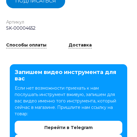
ПОДПИСАТЬСЯ
Артикул
SK-00004652
Способы оплаты
Доставка
Запишем видео инструмента для
вас
Если нет возможности приехать к нам
послушать инструмент вживую, запишем для
вас видео именно того инструмента, который
сейчас в магазине. Пришлите нам ссылку на
товар:
Перейти в Telegram