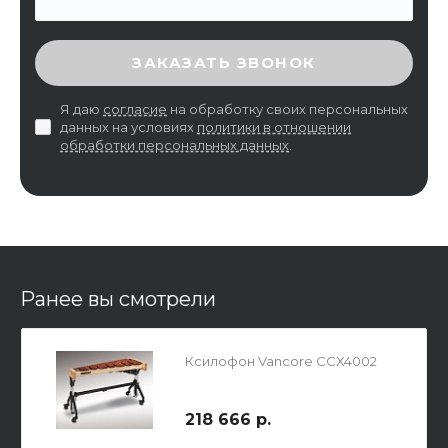
ВВЕДИТЕ ПРОВЕРОЧНЫЙ КОД
ЗАКАЗАТЬ ЗВОНОК
Я даю
согласие
на обработку своих персональных
данных на условиях
политики в отношении
обработки персональных данных
.
Ранее вы смотрели
Ксилофон Vancore CCX4002
218 666 р.