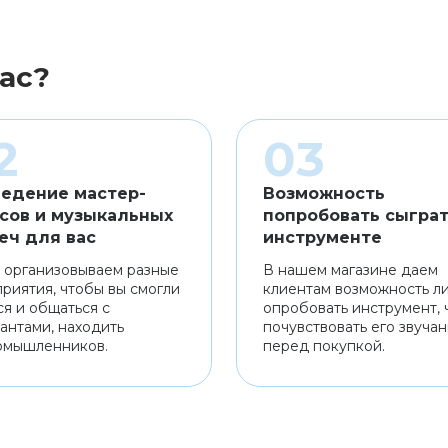
ас?
едение мастер-
Возможность
сов и музыкальных
попробовать сыграт
еч для вас
инструменте
 организовываем разные
В нашем магазине даем
риятия, чтобы вы смогли
клиентам возможность л
ся и общаться с
опробовать инструмент, 
антами, находить
почувствовать его звуча
омышленников.
перед покупкой.