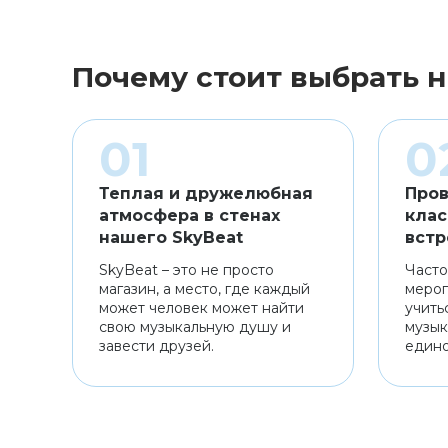
Почему стоит выбрать н
Теплая и дружелюбная
Пров
атмосфера в стенах
клас
нашего SkyBeat
встр
SkyBeat – это не просто
Часто
магазин, а место, где каждый
мероп
может человек может найти
учить
свою музыкальную душу и
музык
завести друзей.
един