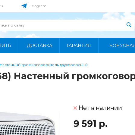
ru
Telegram
ПИТЬ
ДОСТАВКА
ГАРАНТИЯ
БОНУСНА
 Настенный громкоговоритель двухполосный
58) Настенный громкогово
Нет в наличии
9 591 р.