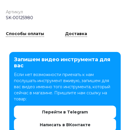
Артикул
SK-00125980
Способы оплаты
Доставка
Запишем видео инструмента для
вас
Если нет возможности приехать к нам
послушать инструмент вживую, запишем для
вас видео именно того инструмента, который
сейчас в магазине. Пришлите нам ссылку на
товар:
Перейти в Telegram
Написать в ВКонтакте