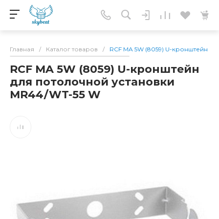
Главная
/
Каталог товаров
/
RCF MA 5W (8059) U-кронштейн дл
RCF MA 5W (8059) U-кронштейн
для потолочной установки
MR44/WT-55 W