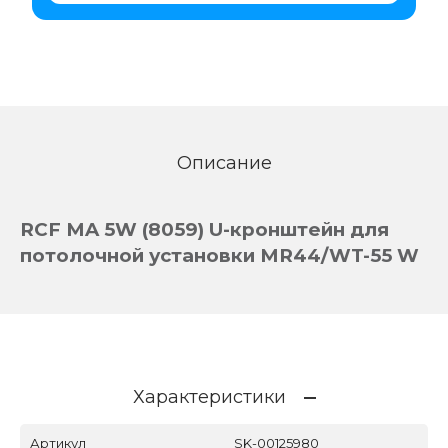
Описание
RCF MA 5W (8059) U-кронштейн для
потолочной установки MR44/WT-55 W
Характеристики
Артикул
SK-00125980