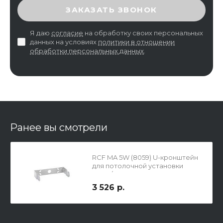
ВВЕДИТЕ ПРОВЕРОЧНЫЙ КОД
ЗАКАЗАТЬ ЗВОНОК
Я даю
согласие
на обработку своих персональных
данных на условиях
политики в отношении
обработки персональных данных
.
Ранее вы смотрели
RCF MA 5W (8059) U-кронштейн
для потолочной установки
MR44/WT-55 W
3 526 р.