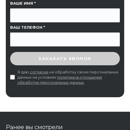
ССЫЛКА НА СТРАНИЦУ
ВАШЕ ИМЯ
ВАШ ТЕЛЕФОН
ВВЕДИТЕ ПРОВЕРОЧНЫЙ КОД
ЗАКАЗАТЬ ЗВОНОК
Я даю
согласие
на обработку своих персональных
данных на условиях
политики в отношении
обработки персональных данных
.
Ранее вы смотрели