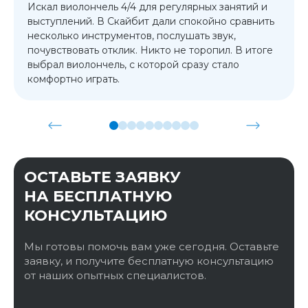
Искал виолончель 4/4 для регулярных занятий и
выступлений. В Скайбит дали спокойно сравнить
несколько инструментов, послушать звук,
почувствовать отклик. Никто не торопил. В итоге
выбрал виолончель, с которой сразу стало
комфортно играть.
ОСТАВЬТЕ ЗАЯВКУ
НА БЕСПЛАТНУЮ
КОНСУЛЬТАЦИЮ
Мы готовы помочь вам уже сегодня. Оставьте
заявку, и получите бесплатную консультацию
от наших опытных специалистов.