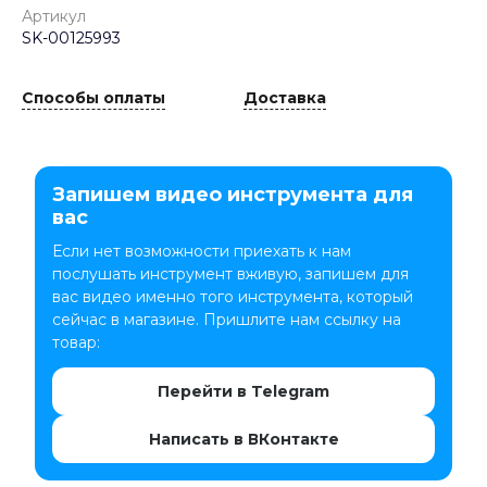
Артикул
SK-00125993
Способы оплаты
Доставка
Запишем видео инструмента для
вас
Если нет возможности приехать к нам
послушать инструмент вживую, запишем для
вас видео именно того инструмента, который
сейчас в магазине. Пришлите нам ссылку на
товар:
Перейти в Telegram
Написать в ВКонтакте