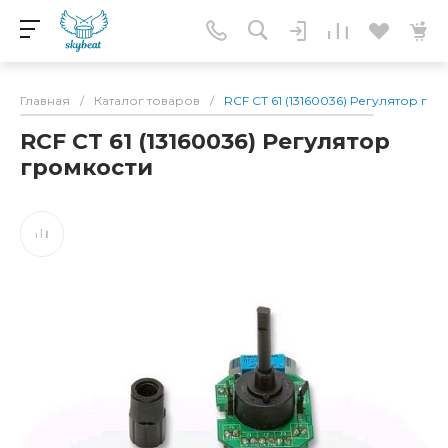
Главная
/
Каталог товаров
/
RCF CT 61 (13160036) Регулятор гр
RCF CT 61 (13160036) Регулятор
громкости