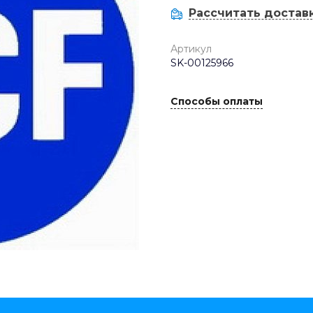
Рассчитать достав
Артикул
SK-00125966
Способы оплаты