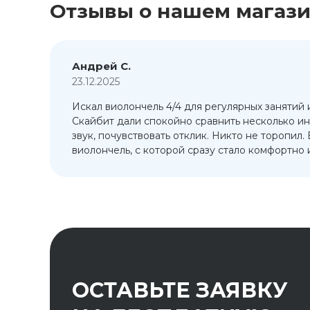
Отзывы о нашем магаз
Андрей С.
23.12.2025
Искал виолончель 4/4 для регулярных занятий 
т
Скайбит дали спокойно сравнить несколько ин
ый
звук, почувствовать отклик. Никто не торопил.
виолончель, с которой сразу стало комфортно и
ОСТАВЬТЕ ЗАЯВКУ