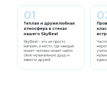
Теплая и дружелюбная
Пров
атмосфера в стенах
клас
нашего SkyBeat
встр
SkyBeat – это не просто
Часто
магазин, а место, где каждый
мероп
может человек может найти
учить
свою музыкальную душу и
музык
завести друзей.
един