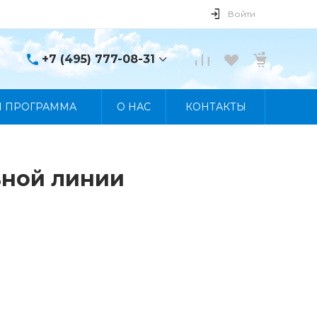
Войти
+7 (495) 777-08-31
+7 (495) 777-08-31
Я ПРОГРАММА
О НАС
КОНТАКТЫ
г. Москва, пр. Мира, 122
Пн-Пт 10:00 - 19:00 Сб
10:00 - 17:00 Вс
Выходной
manager@skybeat.ru
ьной линии