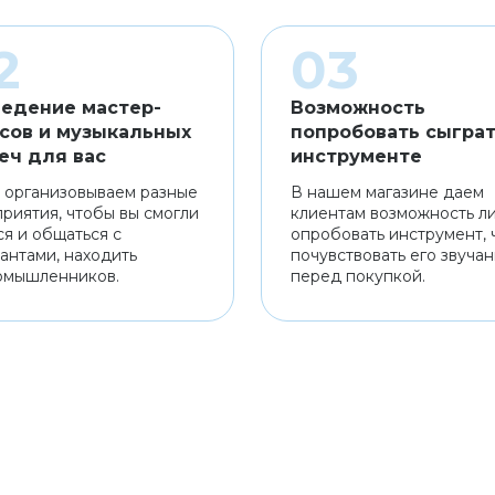
едение мастер-
Возможность
сов и музыкальных
попробовать сыграт
еч для вас
инструменте
 организовываем разные
В нашем магазине даем
риятия, чтобы вы смогли
клиентам возможность л
ся и общаться с
опробовать инструмент, 
антами, находить
почувствовать его звуча
омышленников.
перед покупкой.