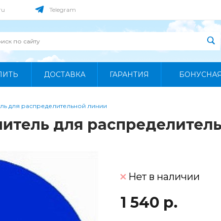
ru
Telegram
ПИТЬ
ДОСТАВКА
ГАРАНТИЯ
БОНУСНА
ель для распределительной линии
елитель для распределител
Нет в наличии
1 540 р.