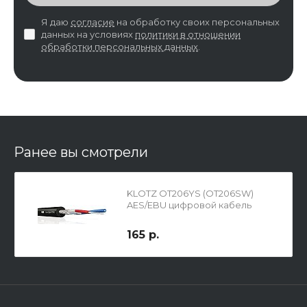
Я даю
согласие
на обработку своих персональных
данных на условиях
политики в отношении
обработки персональных данных
.
Ранее вы смотрели
KLOTZ OT206YS (OT206SW)
AES/EBU цифровой кабель
165 р.