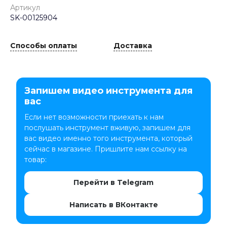
Артикул
SK-00125904
Способы оплаты
Доставка
Запишем видео инструмента для
вас
Если нет возможности приехать к нам
послушать инструмент вживую, запишем для
вас видео именно того инструмента, который
сейчас в магазине. Пришлите нам ссылку на
товар:
Перейти в Telegram
Написать в ВКонтакте