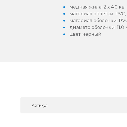
медная жила: 2 х 4.0 кв.
материал оплетки: PVC,
материал оболочки: PV
диаметр оболочки: 11.0 
цвет: черный.
Артикул