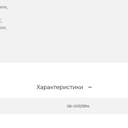
 мм,
C,
мм,
Характеристики
SK-00125914