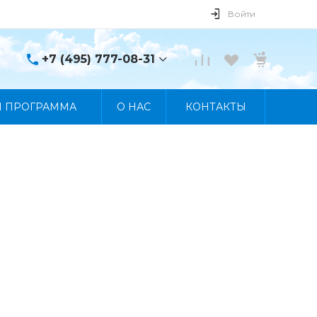
Войти
+7 (495) 777-08-31
+7 (495) 777-08-31
Я ПРОГРАММА
О НАС
КОНТАКТЫ
г. Москва, пр. Мира, 122
Пн-Пт 10:00 - 19:00 Сб
10:00 - 17:00 Вс
Выходной
manager@skybeat.ru