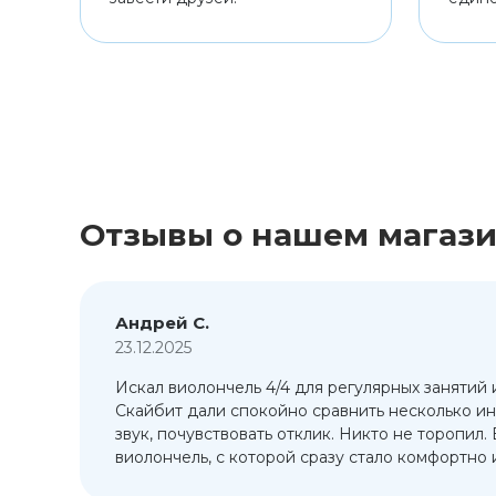
Отзывы о нашем магаз
Андрей С.
23.12.2025
Искал виолончель 4/4 для регулярных занятий 
т
Скайбит дали спокойно сравнить несколько ин
ый
звук, почувствовать отклик. Никто не торопил.
виолончель, с которой сразу стало комфортно и