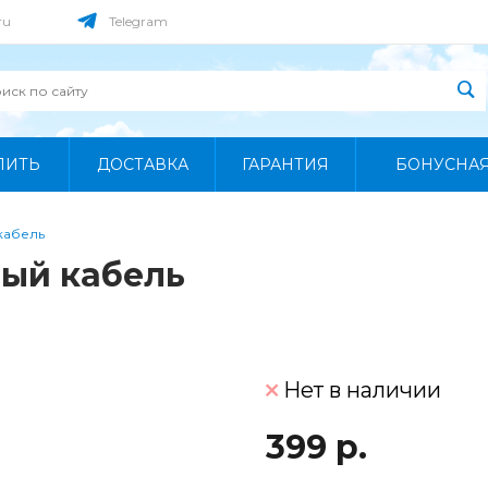
ru
Telegram
ПИТЬ
ДОСТАВКА
ГАРАНТИЯ
БОНУСНА
кабель
ный кабель
Нет в наличии
399 р.