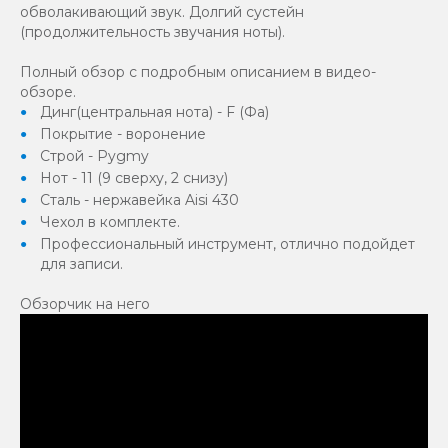
обволакивающий звук. Долгий сустейн
(продолжительность звучания ноты).
Полный обзор с подробным описанием в видео-
обзоре.
Динг(центральная нота) - F (Фа)
Покрытие - воронение
Строй - Pygmy
Нот - 11 (9 сверху, 2 снизу)
Сталь - нержавейка Aisi 430
Чехол в комплекте.
Профессиональный инструмент, отлично подойдет
для записи.
Обзорчик на него