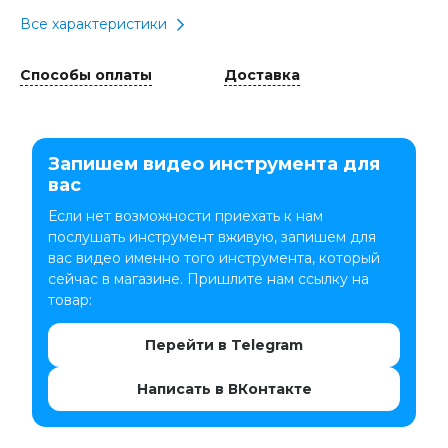
Все характеристики
Способы оплаты
Доставка
Запишем видео инструмента для
вас
Если нет возможности приехать к нам
послушать инструмент вживую, запишем для
вас видео именно того инструмента, который
сейчас в магазине. Пришлите нам ссылку на
товар:
Перейти в Telegram
Написать в ВКонтакте