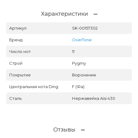
Характеристики
Артикул
SK-00157302
Бренд
OverTone
Число нот
11
Строй
Pygmy
Покрытие
Воронение
Центральная нота Ding
F (Фа)
Сталь
Нержавейка Aisi 430
Отзывы