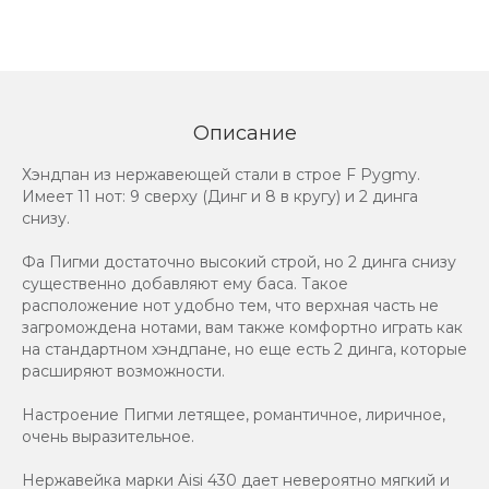
Описание
Хэндпан из нержавеющей стали в строе F Pygmy.
Имеет 11 нот: 9 сверху (Динг и 8 в кругу) и 2 динга
снизу.
Фа Пигми достаточно высокий строй, но 2 динга снизу
существенно добавляют ему баса. Такое
расположение нот удобно тем, что верхная часть не
загромождена нотами, вам также комфортно играть как
на стандартном хэндпане, но еще есть 2 динга, которые
расширяют возможности.
Настроение Пигми летящее, романтичное, лиричное,
очень выразительное.
Нержавейка марки Aisi 430 дает невероятно мягкий и