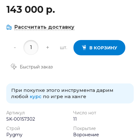
143 000 р.
Рассчитать доставку
-
+
шт.
В КОРЗИНУ
Быстрый заказ
При покупке этого инструмента дарим
любой
курс
по игре на ханге
Артикул
Число нот
SK-00157302
11
Строй
Покрытие
Pygmy
Воронение