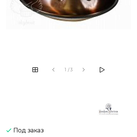
‹
›
1
/
3
Под заказ