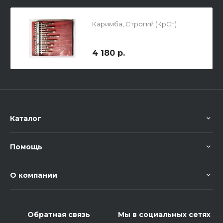
Каримба, Строгий (КрСт)
4 180 р.
Каталог
Помощь
О компании
Обратная связь
Мы в социальных сетях