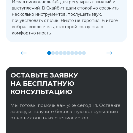
Искал виолончель 4/4 для регулярных занятий и
выступлений. В Скайбит дали спокойно сравнить
несколько инструментов, послушать звук,
почувствовать отклик. Никто не торопил. В итоге
выбрал виолончель, с которой сразу стало
комфортно играть.
ОСТАВЬТЕ ЗАЯВКУ
НА БЕСПЛАТНУЮ
КОНСУЛЬТАЦИЮ
Мы готовы помочь вам уже сегодня. Оставьте
заявку, и получите бесплатную консультацию
от наших опытных специалистов.