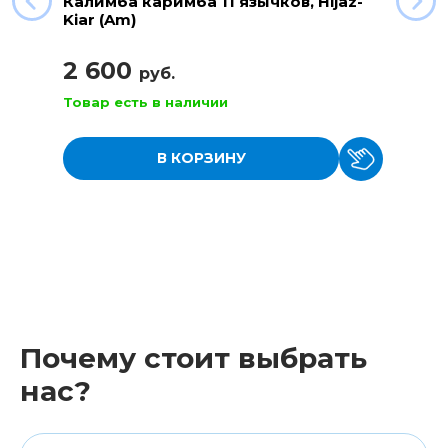
Калимба каримба 11 язычков, Hijaz-
Kiar (Am)
2 600
руб.
Товар есть в наличии
В КОРЗИНУ
Почему стоит выбрать
нас?