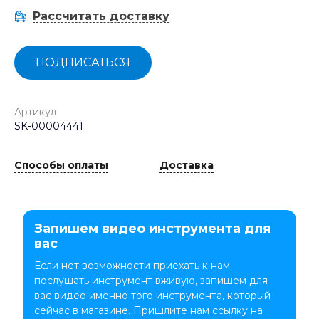
Рассчитать доставку
ПОДПИСАТЬСЯ
Артикул
SK-00004441
Способы оплаты
Доставка
Запишем видео инструмента для
вас
Если нет возможности приехать к нам
послушать инструмент вживую, запишем для
вас видео именно того инструмента, который
сейчас в магазине. Пришлите нам ссылку на