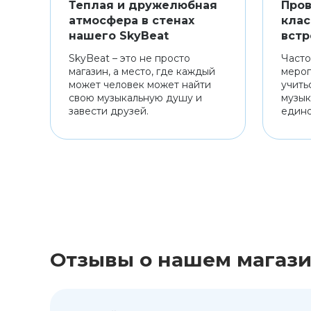
Теплая и дружелюбная
Пров
атмосфера в стенах
клас
нашего SkyBeat
встр
SkyBeat – это не просто
Часто
магазин, а место, где каждый
мероп
может человек может найти
учить
свою музыкальную душу и
музык
завести друзей.
един
Отзывы о нашем магаз