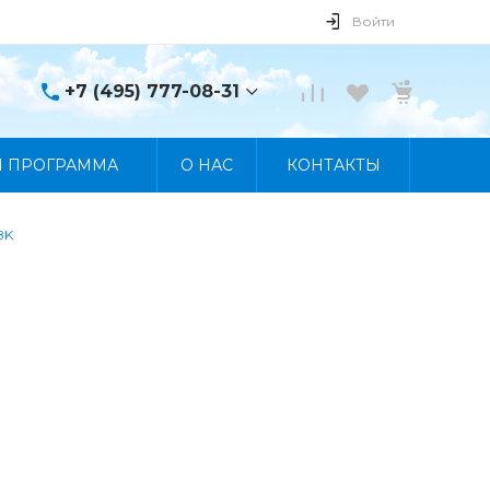
Войти
+7 (495) 777-08-31
+7 (495) 777-08-31
Я ПРОГРАММА
О НАС
КОНТАКТЫ
г. Москва, пр. Мира, 122
Пн-Пт 10:00 - 19:00 Сб
10:00 - 17:00 Вс
Выходной
BK
manager@skybeat.ru