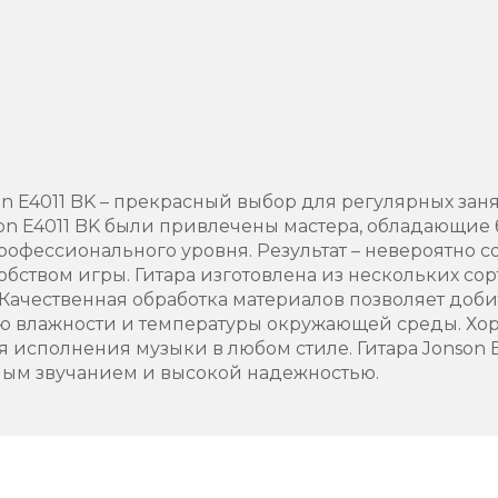
)
on E4011 BK – прекрасный выбор для регулярных зан
on E4011 BK были привлечены мастера, обладающие 
офессионального уровня. Результат – невероятно с
обством игры. Гитара изготовлена из нескольких со
Качественная обработка материалов позволяет доб
ю влажности и температуры окружающей среды. Хо
я исполнения музыки в любом стиле. Гитара Jonson E
ым звучанием и высокой надежностью.