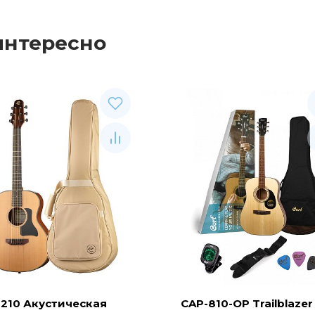
интересно
210 Акустическая
CAP-810-OP Trailblazer