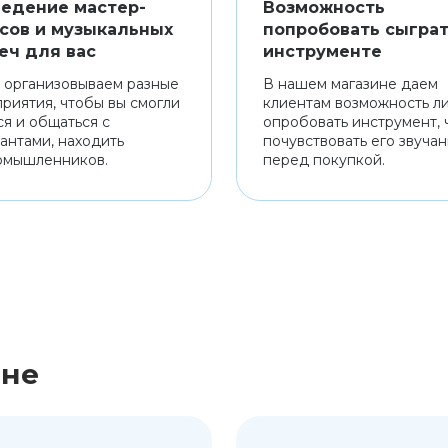
едение мастер-
Возможность
сов и музыкальных
попробовать сыграт
еч для вас
инструменте
 организовываем разные
В нашем магазине даем
риятия, чтобы вы смогли
клиентам возможность л
ся и общаться с
опробовать инструмент, 
антами, находить
почувствовать его звуча
омышленников.
перед покупкой.
ине