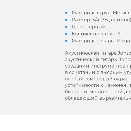
Материал струн: Металл
Размер: 3/4 (38 дюймов
Цвет: Черный
Количество струн: 6
Материал гитары: Липа
Акустическая гитара Jons
акустической гитары Jons
создании инструментов пр
в сочетании с высоким уд
особый тембровый окрас. 
устойчивости к изменени
быстро изменять строй дл
обладающий выразительн