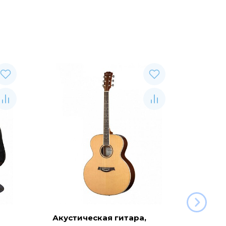
Акустическая гитара,
CRAFT