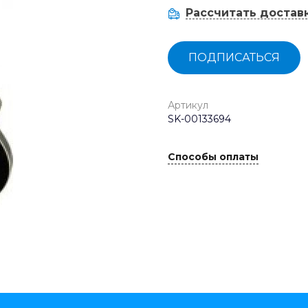
Рассчитать достав
ПОДПИСАТЬСЯ
Артикул
SK-00133694
Способы оплаты