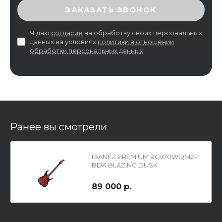
ВВЕДИТЕ ПРОВЕРОЧНЫЙ КОД
ЗАКАЗАТЬ ЗВОНОК
Я даю
согласие
на обработку своих персональных
данных на условиях
политики в отношении
обработки персональных данных
.
Ранее вы смотрели
IBANEZ PREMIUM RG970WQMZ-
BDK BLAZING DUSK
электрогитара
89 000 р.