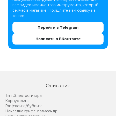
вас видео именно того инструмента, который
сейчас в магазине. Пришлите нам ссылку на
товар:
Перейти в Telegram
Написать в ВКонтакте
Описание
Тип :Электрогитара
Корпус :липа
Гриф:венге/бубинга
Накладка грифа: палисандр