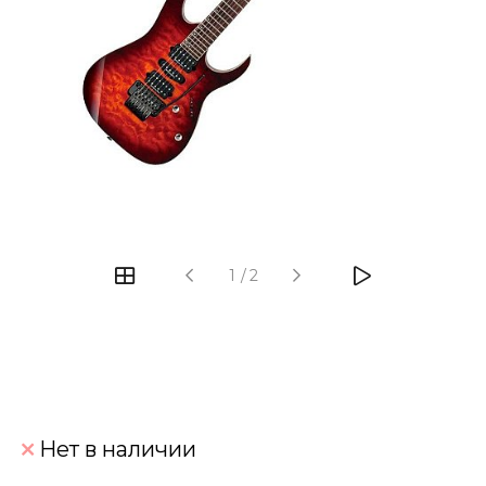
‹
›
1
/
2
Нет в наличии