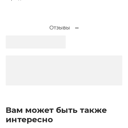
Отзывы
Вам может быть также
интересно