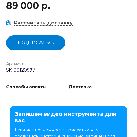
89 000 р.
Рассчитать доставку
ПОДПИСАТЬСЯ
Артикул
SK-00120997
Способы оплаты
Доставка
Запишем видео инструмента для
вас
Если нет возможности приехать к нам
послушать инструмент вживую, запишем для