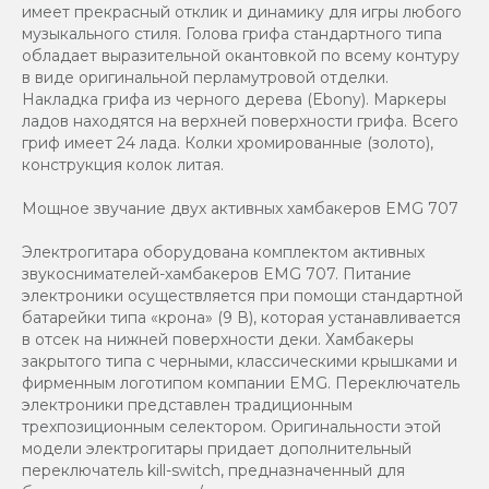
имеет прекрасный отклик и динамику для игры любого
музыкального стиля. Голова грифа стандартного типа
обладает выразительной окантовкой по всему контуру
в виде оригинальной перламутровой отделки.
Накладка грифа из черного дерева (Ebony). Маркеры
ладов находятся на верхней поверхности грифа. Всего
гриф имеет 24 лада. Колки хромированные (золото),
конструкция колок литая.
Мощное звучание двух активных хамбакеров EMG 707
Электрогитара оборудована комплектом активных
звукоснимателей-хамбакеров EMG 707. Питание
электроники осуществляется при помощи стандартной
батарейки типа «крона» (9 В), которая устанавливается
в отсек на нижней поверхности деки. Хамбакеры
закрытого типа с черными, классическими крышками и
фирменным логотипом компании EMG. Переключатель
электроники представлен традиционным
трехпозиционным селектором. Оригинальности этой
модели электрогитары придает дополнительный
переключатель kill-switch, предназначенный для