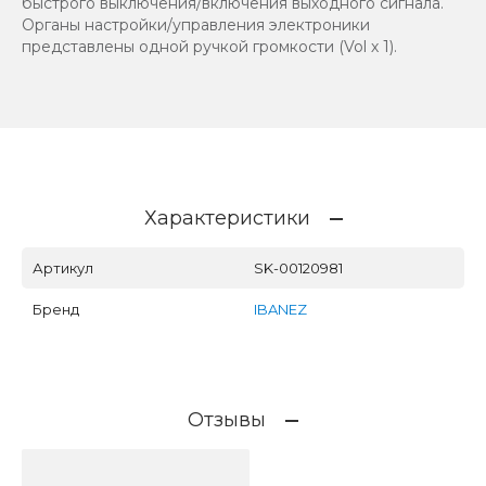
быстрого выключения/включения выходного сигнала.
Органы настройки/управления электроники
представлены одной ручкой громкости (Vol х 1).
Характеристики
Артикул
SK-00120981
Бренд
IBANEZ
Отзывы