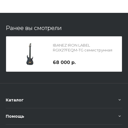
Ранее вы смотрели
IBANEZ IRON LABEL
RGIX27FEQM-TG семиструнная
электрогитара
68 000 р.
Каталог
Помощь