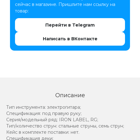
сейчас в магазине. Пришлите нам ссылку на
товар:
Перейти в Telegram
Написать в ВКонтакте
Описание
Тип инструмента: электрогитара;
Спецификация: под правую руку;
Серия/модельный ряд: IRON LABEL, RG;
Тип/количество струн: стальные струны, семь струн;
Кейс в комплекте поставки: нет.
Спецификация деки: