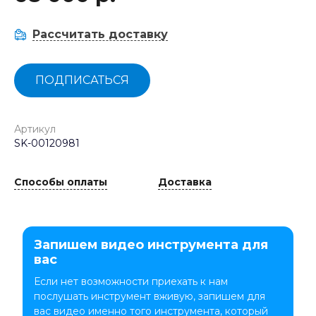
Рассчитать доставку
ПОДПИСАТЬСЯ
Артикул
SK-00120981
Способы оплаты
Доставка
Запишем видео инструмента для
вас
Если нет возможности приехать к нам
послушать инструмент вживую, запишем для
вас видео именно того инструмента, который