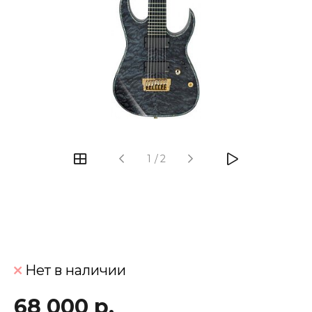
‹
›
1
/
2
Нет в наличии
68 000 р.