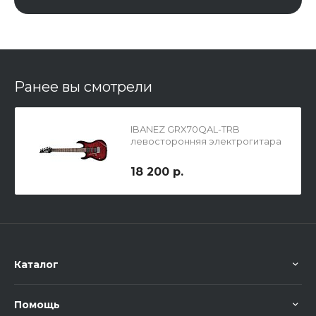
Ранее вы смотрели
IBANEZ GRX70QAL-TRB
левосторонняя электрогитара
HSH с тремоло
18 200 р.
Каталог
Помощь