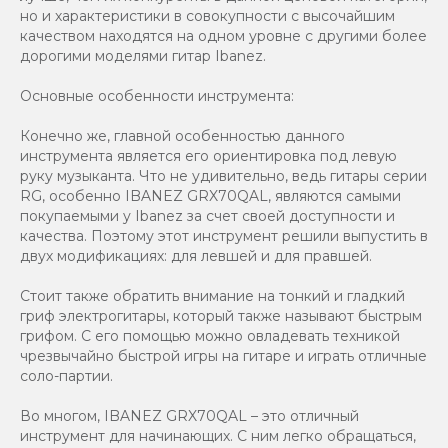
но и характеристики в совокупности с высочайшим
качеством находятся на одном уровне с другими более
дорогими моделями гитар Ibanez.
Основные особенности инструмента:
Конечно же, главной особенностью данного
инструмента является его ориентировка под левую
руку музыканта. Что не удивительно, ведь гитары серии
RG, особенно IBANEZ GRX70QAL, являются самыми
покупаемыми у Ibanez за счет своей доступности и
качества. Поэтому этот инструмент решили выпустить в
двух модификациях: для левшей и для правшей.
Стоит также обратить внимание на тонкий и гладкий
гриф электрогитары, который также называют быстрым
грифом. С его помощью можно овладевать техникой
чрезвычайно быстрой игры на гитаре и играть отличные
соло-партии.
Во многом, IBANEZ GRX70QAL – это отличный
инструмент для начинающих. С ним легко обращаться,