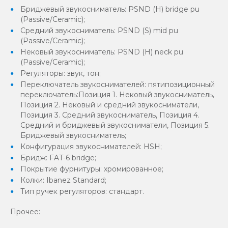
Бриджевый звукосниматель: PSND (H) bridge pu
(Passive/Ceramic);
Средний звукосниматель: PSND (S) mid pu
(Passive/Ceramic);
Нековый звукосниматель: PSND (H) neck pu
(Passive/Ceramic);
Регуляторы: звук, тон;
Переключатель звукоснимателей: пятипозиционный
переключатель:Позиция 1. Нековый звукосниматель,
Позиция 2. Нековый и средний звукосниматели,
Позиция 3. Средний звукосниматель, Позиция 4.
Средний и бриджевый звукосниматели, Позиция 5.
Бриджевый звукосниматель;
Конфигурация звукоснимателей: HSH;
Бридж: FAT-6 bridge;
Покрытие фурнитуры: хромированное;
Колки: Ibanez Standard;
Тип ручек регуляторов: стандарт.
Прочее: