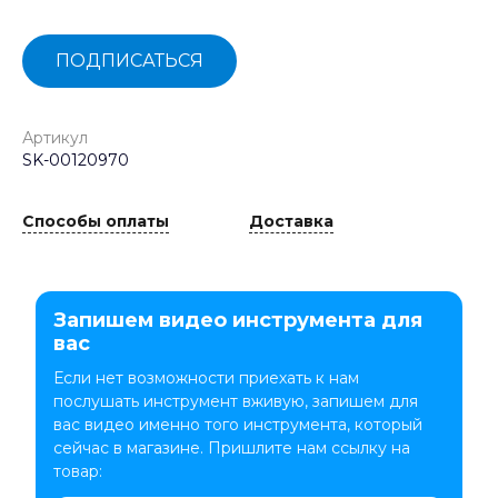
ПОДПИСАТЬСЯ
Артикул
SK-00120970
Способы оплаты
Доставка
Запишем видео инструмента для
вас
Если нет возможности приехать к нам
послушать инструмент вживую, запишем для
вас видео именно того инструмента, который
сейчас в магазине. Пришлите нам ссылку на
товар: