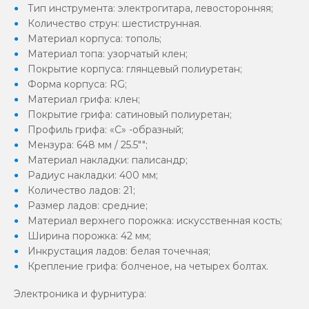
Тип инструмента: электрогитара, левосторонняя;
Количество струн: шестиструнная.
Материал корпуса: тополь;
Материал топа: узорчатый клен;
Покрытие корпуса: глянцевый полиуретан;
Форма корпуса: RG;
Материал грифа: клен;
Покрытие грифа: сатиновый полиуретан;
Профиль грифа: «С» -образный;
Мензура: 648 мм / 25.5"";
Материал накладки: палисандр;
Радиус накладки: 400 мм;
Количество ладов: 21;
Размер ладов: средние;
Материал верхнего порожка: искусственная кость;
Ширина порожка: 42 мм;
Инкрустация ладов: белая точечная;
Крепление грифа: болченое, на четырех болтах.
Электроника и фурнитура: