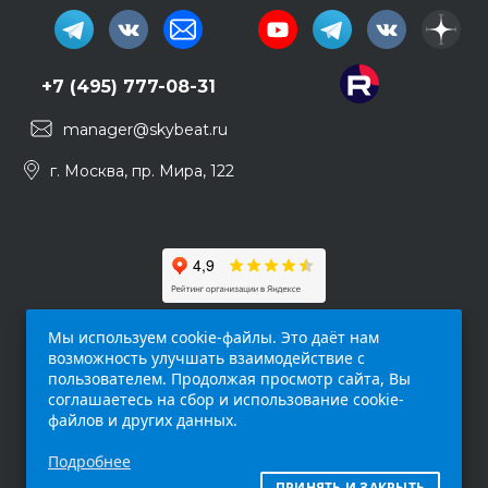
+7 (495) 777-08-31
manager@skybeat.ru
г. Москва, пр. Мира, 122
Мы используем cookie-файлы. Это даёт нам
возможность улучшать взаимодействие с
пользователем. Продолжая просмотр сайта, Вы
соглашаетесь на сбор и использование cookie-
файлов и других данных.
Обращаем ваше внимание на то, что данный
Подробнее
интернет-сайт (
skybeat.ru
) носит
исключительно информационный характер и
ПРИНЯТЬ И ЗАКРЫТЬ