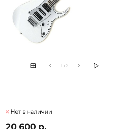
‹
›
1
/
2
Нет в наличии
20 600 р.