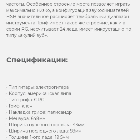
частоты. Особенное строение моста позволяет играть
максимально низко, а конфигурация звукоснимателей
HSH значительное расширяет тембральный диапазон
инструмента. Гриф имеет такое же строение, как и в
серии RG, насчитывает 24 лада, имеет инкрустацию по
типу «акулий зуб».
Спецификации:
• Тип гитары: электрогитара
• Корпус: американская липа
• Тип грифа: GRG
• Гриф: клен
• Накладка грифа: палисандр
• Мензура: 648мм
• Ширина нулевого порожка: 43мм
• Ширина последнего лада: 58мм
• Толщина 1-ого лада: 19,5мм