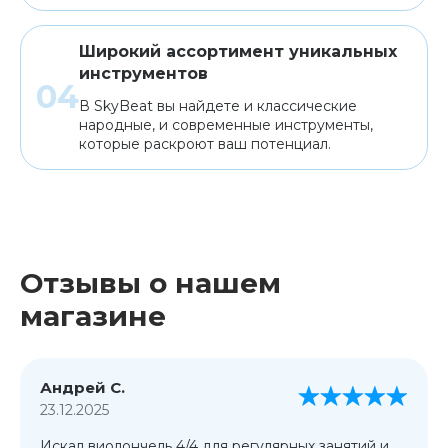
Широкий ассортимент уникальных
инструментов
В SkyBeat вы найдете и классические
народные, и современные инструменты,
которые раскроют ваш потенциал.
Отзывы о нашем
магазине
Андрей С.
23.12.2025
Искал виолончель 4/4 для регулярных занятий и