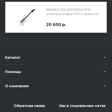
IBANEZ GIO GRG150DX-PW
электрогитара HSH с тремоло
20 600 р.
Каталог
Помощь
О компании
Обратная связь
Мы в социальных сетях