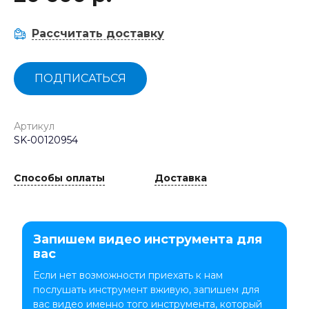
Рассчитать доставку
ПОДПИСАТЬСЯ
Артикул
SK-00120954
Способы оплаты
Доставка
Запишем видео инструмента для
вас
Если нет возможности приехать к нам
послушать инструмент вживую, запишем для
вас видео именно того инструмента, который