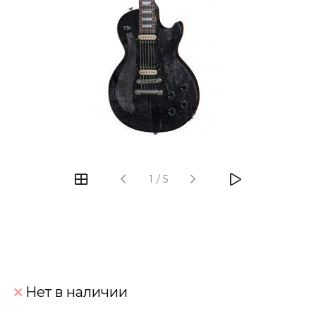
‹
›
1
/
5
Нет в наличии