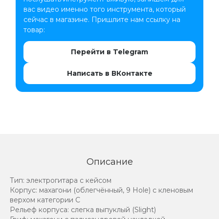
вас видео именно того инструмента, который
сейчас в магазине. Пришлите нам ссылку на
товар:
Перейти в Telegram
Написать в ВКонтакте
Описание
Тип: электрогитара с кейсом
Корпус: махагони (облегчённый, 9 Hole) с кленовым
верхом категории С
Рельеф корпуса: слегка выпуклый (Slight)