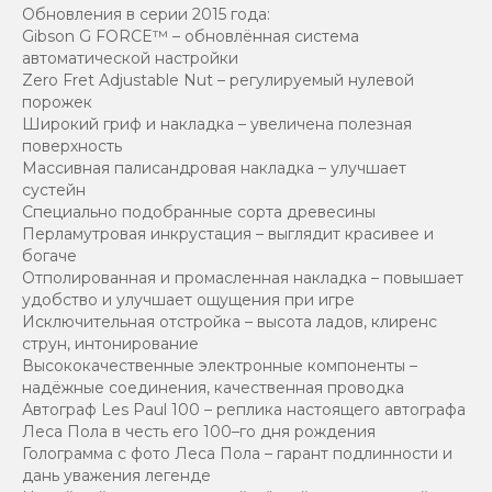
Обновления в серии 2015 года:
Gibson G FORCE™ – обновлённая система
автоматической настройки
Zero Fret Adjustable Nut – регулируемый нулевой
порожек
Широкий гриф и накладка – увеличена полезная
поверхность
Массивная палисандровая накладка – улучшает
сустейн
Специально подобранные сорта древесины
Перламутровая инкрустация – выглядит красивее и
богаче
Отполированная и промасленная накладка – повышает
удобство и улучшает ощущения при игре
Исключительная отстройка – высота ладов, клиренс
струн, интонирование
Высококачественные электронные компоненты –
надёжные соединения, качественная проводка
Автограф Les Paul 100 – реплика настоящего автографа
Леса Пола в честь его 100–го дня рождения
Голограмма с фото Леса Пола – гарант подлинности и
дань уважения легенде