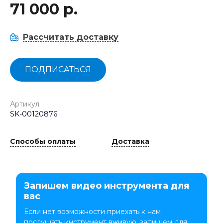
71 000 р.
Рассчитать доставку
ПОДПИСАТЬСЯ
Артикул
SK-00120876
Способы оплаты
Доставка
Запишем видео инструмента для
вас
Если нет возможности приехать к нам
послушать инструмент вживую, запишем для