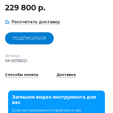
229 800 р.
Рассчитать доставку
ПОДПИСАТЬСЯ
Артикул
SK-00155021
Способы оплаты
Доставка
Запишем видео инструмента для
вас
Если нет возможности приехать к нам