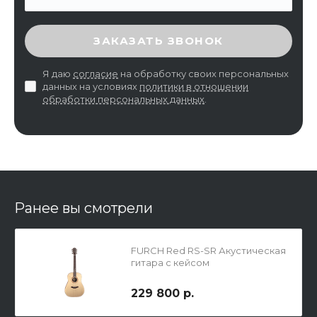
ВВЕДИТЕ ПРОВЕРОЧНЫЙ КОД
ЗАКАЗАТЬ ЗВОНОК
Я даю
согласие
на обработку своих персональных
данных на условиях
политики в отношении
обработки персональных данных
.
Ранее вы смотрели
FURCH Red RS-SR Акустическая
гитара с кейсом
229 800 р.