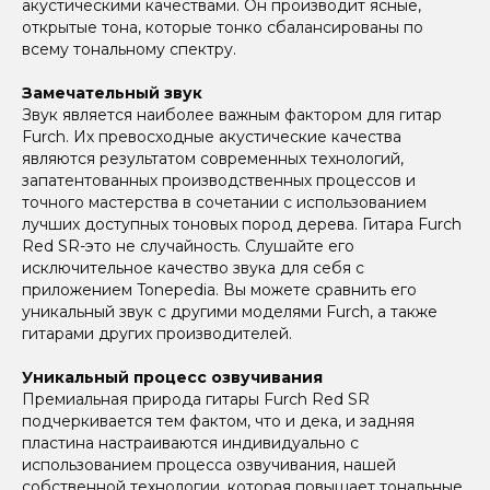
акустическими качествами. Он производит ясные,
открытые тона, которые тонко сбалансированы по
всему тональному спектру.
Замечательный звук
Звук является наиболее важным фактором для гитар
Furch. Их превосходные акустические качества
являются результатом современных технологий,
запатентованных производственных процессов и
точного мастерства в сочетании с использованием
лучших доступных тоновых пород дерева. Гитара Furch
Red SR-это не случайность. Слушайте его
исключительное качество звука для себя с
приложением Tonepedia. Вы можете сравнить его
уникальный звук с другими моделями Furch, а также
гитарами других производителей.
Уникальный процесс озвучивания
Премиальная природа гитары Furch Red SR
подчеркивается тем фактом, что и дека, и задняя
пластина настраиваются индивидуально с
использованием процесса озвучивания, нашей
собственной технологии, которая повышает тональные