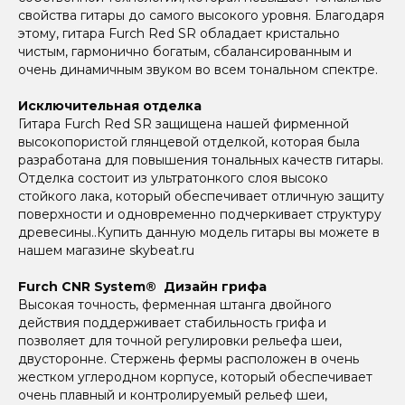
свойства гитары до самого высокого уровня. Благодаря
этому, гитара Furch Red SR обладает кристально
чистым, гармонично богатым, сбалансированным и
очень динамичным звуком во всем тональном спектре.
Исключительная отделка
Гитара Furch Red SR защищена нашей фирменной
высокопористой глянцевой отделкой, которая была
разработана для повышения тональных качеств гитары.
Отделка состоит из ультратонкого слоя высоко
стойкого лака, который обеспечивает отличную защиту
поверхности и одновременно подчеркивает структуру
древесины..Купить данную модель гитары вы можете в
нашем магазине skybeat.ru
Furch CNR System® Дизайн грифа
Высокая точность, ферменная штанга двойного
действия поддерживает стабильность грифа и
позволяет для точной регулировки рельефа шеи,
двусторонне. Стержень фермы расположен в очень
жестком углеродном корпусе, который обеспечивает
очень плавный и контролируемый рельеф шеи,