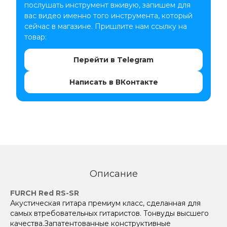
послушать инструмент вживую, запишем для
вас видео именно того инструмента, который
сейчас в магазине. Пришлите нам ссылку на
товар:
Перейти в Telegram
Написать в ВКонтакте
Описание
FURCH Red RS-SR
Акустическая гитара премиум класс, сделанная для
самых втребовательных гитаристов. Тонвуды высшего
качества.Запатентованные конструктивные