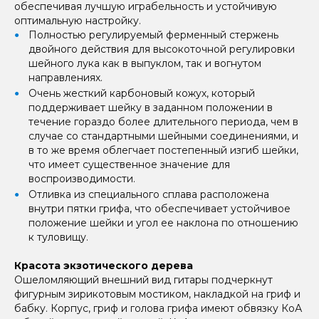
обеспечивая лучшую играбельность и устойчивую
оптимальную настройку.
Полностью регулируемый ферменный стержень
двойного действия для высокоточной регулировки
шейного лука как в выпуклом, так и вогнутом
направлениях.
Очень жесткий карбоновый кожух, который
поддерживает шейку в заданном положении в
течение гораздо более длительного периода, чем в
случае со стандартными шейными соединениями, и
в то же время облегчает постепенный изгиб шейки,
что имеет существенное значение для
воспроизводимости.
Отливка из специального сплава расположена
внутри пятки грифа, что обеспечивает устойчивое
положение шейки и угол ее наклона по отношению
к туловищу.
Красота экзотического дерева
Ошеломляющий внешний вид гитары подчеркнут
фигурным зирикотовым мостиком, накладкой на гриф и
бабку. Корпус, гриф и голова грифа имеют обвязку КоА