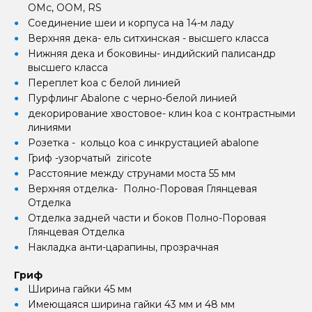
OMc, OOM, RS
Соединение шеи и корпуса на 14-м ладу
Верхняя дека- ель ситхинская - высшего класса
Нижняя дека и боковины- индийский палисандр
высшего класса
Переплет koa с белой линией
Пурфлинг Abalone с черно-белой линией
декорирование хвостовое- клин koa с контрастными
линиями
Розетка - кольцо koa с инкрустацией abalone
Гриф -узорчатый ziricote
Расстояние между струнами моста 55 мм
Верхняя отделка- Полно-Поровая Глянцевая
Отделка
Отделка задней части и боков Полно-Поровая
Глянцевая Отделка
Накладка анти-царапины, прозрачная
Гриф
Ширина гайки 45 мм
Имеющаяся ширина гайки 43 мм и 48 мм