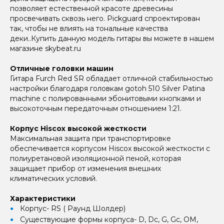
позволяет естественной красоте древесины
просвечивать сквозь него. Pickguard спроектирован
так, чтобы не влиять на тональные качества
деки..Купить данную модель гитары вы можете в нашем
магазине skybeat.ru
Отличные головки машин
Гитара Furch Red SR обладает отличной стабильностью
настройки благодаря головкам gotoh 510 Silver Patina
machine с полированными эбонитовыми кнопками и
высокоточным передаточным отношением 1:21.
Корпус Hiscox высокой жесткости
Максимальная защита при транспортировке
обеспечивается корпусом Hiscox высокой жесткости с
полиуретановой изоляционной пеной, которая
защищает прибор от изменения внешних
климатических условий.
Характеристики
Корпус- RS ( Раунд Шолдер)
Существующие формы корпуса- D, Dc, G, Gc, OM,