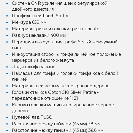
Система CNR усиления шеи с регулировкой
двойного действия
Профиль шеи Furch Soft V
Мензура 650 мм
Материал грифа и головки грифа ziricote
Радиус накладки 400 мм
Передняя инкрустация грифа белый жемчужный
лист
Инкрустация стороны грифа линейное положение
маркеров из белого жемчуга
Лады шлифованные
Накладка для грифа и головки грифа koa с белой
линией
Материал шеи африканское красное дерево
Головки станков Gotoh 510 Silver Patina -
передаточное отношение 1: 21
Кнопки головки машины полированное черное
дерево
Нулевой лад TUSQ
Расстояние между гайками (45 мм) 38 мм
Расстояние между гайками (43 мм) 36,6 мм