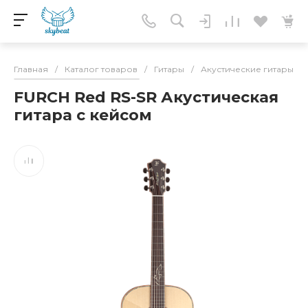
Главная
/
Каталог товаров
/
Гитары
/
Акустические гитары
/
FURCH Red RS-SR Акустическая
гитара с кейсом