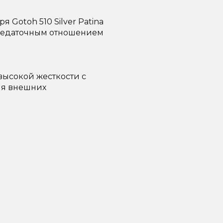
 Gotoh 510 Silver Patina
редаточным отношением
высокой жесткости с
ия внешних