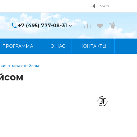
Войти
+7 (495) 777-08-31
+7 (495) 777-08-31
Я ПРОГРАММА
О НАС
КОНТАКТЫ
г. Москва, пр. Мира, 122
Пн-Пт 10:00 - 19:00 Сб
10:00 - 17:00 Вс
Выходной
кая гитара с кейсом
manager@skybeat.ru
ейсом