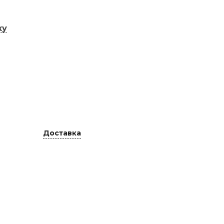
ку
Доставка