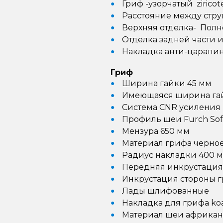
Гриф -узорчатый ziricot
Расстояние между стру
Верхняя отделка- Полн
Отделка задней части 
Накладка анти-царапин
Гриф
Ширина гайки 45 мм
Имеющаяся ширина гай
Система CNR усиления
Профиль шеи Furch Sof
Мензура 650 мм
Материал грифа черно
Радиус накладки 400 
Передняя инкрустация
Инкрустация стороны г
Лады шлифованные
Накладка для грифа ko
Материал шеи африкан