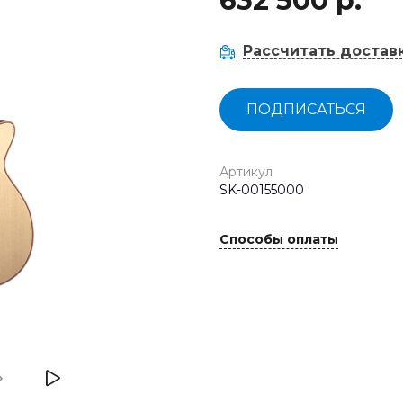
632 500 р.
Рассчитать достав
ПОДПИСАТЬСЯ
Артикул
SK-00155000
Способы оплаты