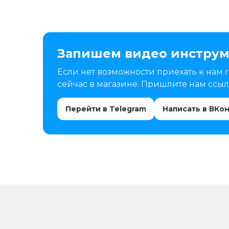
Запишем видео инструм
Если нет возможности приехать к нам 
сейчас в магазине. Пришлите нам ссылк
Перейти в Telegram
Написать в ВКо