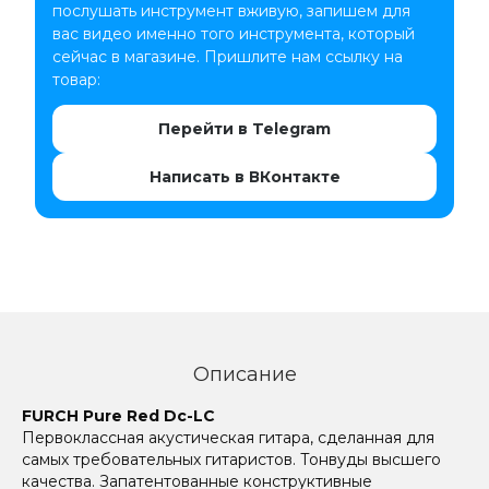
послушать инструмент вживую, запишем для
вас видео именно того инструмента, который
сейчас в магазине. Пришлите нам ссылку на
товар:
Перейти в Telegram
Написать в ВКонтакте
Описание
FURCH Pure Red Dc-LC
Первоклассная акустическая гитара, сделанная для
самых требовательных гитаристов. Тонвуды высшего
качества. Запатентованные конструктивные