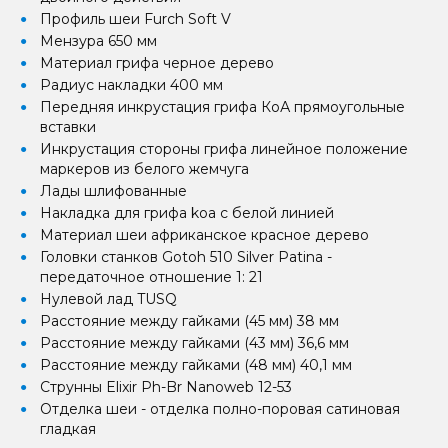
Профиль шеи Furch Soft V
Мензура 650 мм
Материал грифа черное дерево
Радиус накладки 400 мм
Передняя инкрустация грифа КоА прямоугольные
вставки
Инкрустация стороны грифа линейное положение
маркеров из белого жемчуга
Лады шлифованные
Накладка для грифа koa с белой линией
Материал шеи африканское красное дерево
Головки станков Gotoh 510 Silver Patina -
передаточное отношение 1: 21
Нулевой лад TUSQ
Расстояние между гайками (45 мм) 38 мм
Расстояние между гайками (43 мм) 36,6 мм
Расстояние между гайками (48 мм) 40,1 мм
Струнны Elixir Ph-Br Nanoweb 12-53
Отделка шеи - отделка полно-поровая сатиновая
гладкая