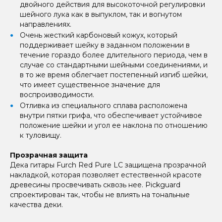
двойного действия для высокоточной регулировки
шейного лука как в выпуклом, так и вогнутом
направлениях.
Очень жесткий карбоновый кожух, который
поддерживает шейку в заданном положении в
течение гораздо более длительного периода, чем в
случае со стандартными шейными соединениями, и
в то же время облегчает постепенный изгиб шейки,
что имеет существенное значение для
воспроизводимости.
Отливка из специального сплава расположена
внутри пятки грифа, что обеспечивает устойчивое
положение шейки и угол ее наклона по отношению
к туловищу.
Прозрачная защита
Дека гитары Furch Red Pure LC защищена прозрачной
накладкой, которая позволяет естественной красоте
древесины просвечивать сквозь нее. Pickguard
спроектирован так, чтобы не влиять на тональные
качества деки.