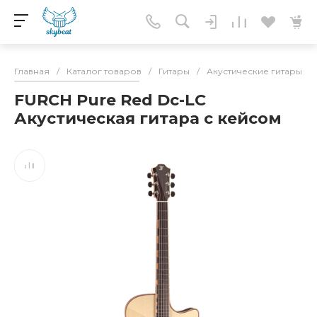
Главная
/
Каталог товаров
/
Гитары
/
Акустические гитары
/
FURCH Pure Red Dc-LC
Акустическая гитара с кейсом