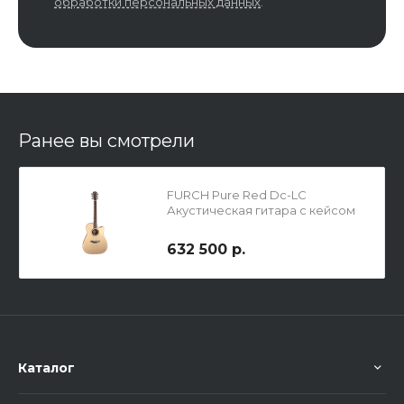
обработки персональных данных
.
Ранее вы смотрели
FURCH Pure Red Dc-LC
Акустическая гитара с кейсом
632 500 р.
Каталог