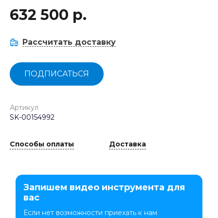
632 500 р.
Рассчитать доставку
ПОДПИСАТЬСЯ
Артикул
SK-00154992
Способы оплаты
Доставка
Запишем видео инструмента для
вас
Если нет возможности приехать к нам