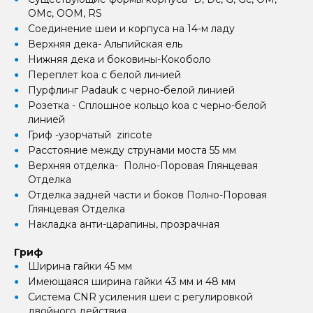
OMc, OOM, RS
Соединение шеи и корпуса на 14-м ладу
Верхняя дека- Альпийская ель
Нижняя дека и боковины-Кокоболо
Переплет koa с белой линией
Пурфлинг Padauk с черно-белой линией
Розетка - Сплошное кольцо koa с черно-белой
линией
Гриф -узорчатый ziricote
Расстояние между струнами моста 55 мм
Верхняя отделка- Полно-Поровая Глянцевая
Отделка
Отделка задней части и боков Полно-Поровая
Глянцевая Отделка
Накладка анти-царапины, прозрачная
Гриф
Ширина гайки 45 мм
Имеющаяся ширина гайки 43 мм и 48 мм
Система CNR усиления шеи с регулировкой
двойного действия