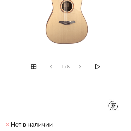
‹
›
1
/
8
Нет в наличии