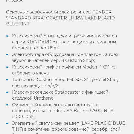
Основные особенности электрогитары FENDER
STANDARD STRATOCASTER LH RW LAKE PLACID
BLUE TINT
Классический стиль деки и грифа инструментов
серии STANDARD от производителя с мировым
именем (Fender USA);
Электрогитара оборудована комплектом из трех
звукоснимателей серии Custom Shop;
Классический гриф с профилем Modern ""C"" из
отборного клена;
Три сингла Custom Shop Fat '50s Single-Coil Strat,
спецификация - S/S/S;
Классическая дека Stratocaster с финишной
отделкой Urethane;
Фирменный комплект стальных струн от
производителя: Fender USA Bullets 3250L, NPS,
(.009-.042);
Элегантный светло-синий цвет (LAKE PLACID BLUE
TINT) в сочетании с хромированной, серебристой