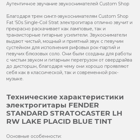
Аутентичное звучание звукоснимателей Custom Shop
Благодаря трем сингл-звукоснимателям Custom Shop
Fat '50s Single-Coil Strat электрогитара отлично звучит и
прекрасно раскачивает как ламповые, так и
транзисторные гитарные усилители. Звукосниматели
выдают чистый, мощный и приятный звук с певучим
сустейном для исполнения рифовых рок-партий и
певучих блюзовых соло. Они были созданы для работы
с чистым звуком и гитарным перегрузом от овердрайва
до дисторшн, благодаря чему они хорошо проявляют
себя как в классической, так и современной рок-
музыке.
Технические характеристики
электрогитары FENDER
STANDARD STRATOCASTER LH
RW LAKE PLACID BLUE TINT
Основные особенности: