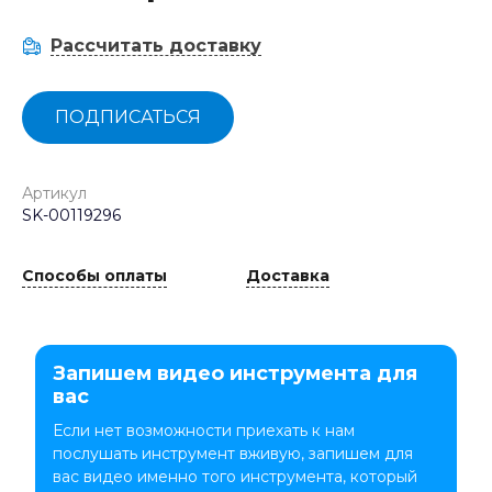
Рассчитать доставку
ПОДПИСАТЬСЯ
Артикул
SK-00119296
Способы оплаты
Доставка
Запишем видео инструмента для
вас
Если нет возможности приехать к нам
послушать инструмент вживую, запишем для
вас видео именно того инструмента, который