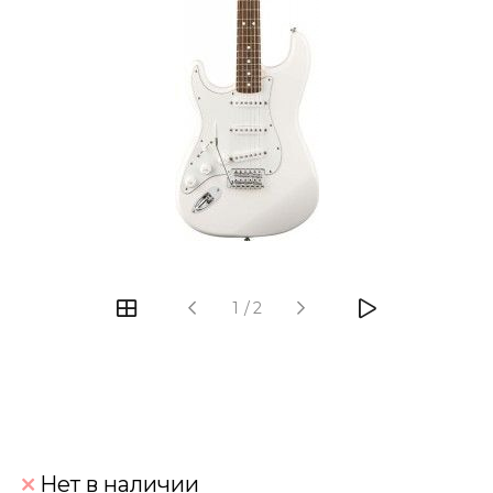
‹
›
1
/
2
Нет в наличии