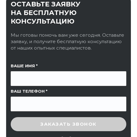
ОСТАВЬТЕ ЗАЯВКУ
НА БЕСПЛАТНУЮ
КОНСУЛЬТАЦИЮ
Мы готовы помочь вам уже сегодня. Оставьте
заявку, и получите бесплатную консультацию
от наших опытных специалистов.
ССЫЛКА НА СТРАНИЦУ
ВАШЕ ИМЯ
ВАШ ТЕЛЕФОН
ВВЕДИТЕ ПРОВЕРОЧНЫЙ КОД
ЗАКАЗАТЬ ЗВОНОК