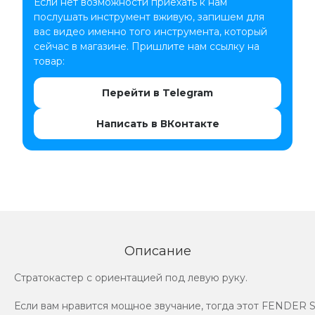
Если нет возможности приехать к нам
послушать инструмент вживую, запишем для
вас видео именно того инструмента, который
сейчас в магазине. Пришлите нам ссылку на
товар:
Перейти в Telegram
Написать в ВКонтакте
Описание
Стратокастер с ориентацией под левую руку.
Если вам нравится мощное звучание, тогда этот FENDER St