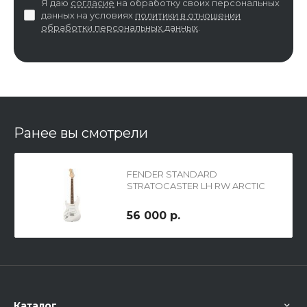
Я даю
согласие
на обработку своих персональных
данных на условиях
политики в отношении
обработки персональных данных
.
Ранее вы смотрели
FENDER STANDARD
STRATOCASTER LH RW ARCTIC
WHITE TINT, электрогитара
левосторонняя, цвет - белый
56 000 р.
Каталог