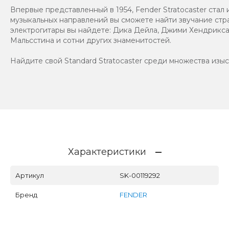
Впервые представленный в 1954, Fender Stratocaster стал 
музыкальных направлений вы сможете найти звучание стра
электрогитары вы найдете: Дика Дейла, Джими Хендрикса
Мальсстина и сотни других знаменитостей.
Найдите свой Standard Stratocaster среди множества изы
Характеристики
Артикул
SK-00119292
Бренд
FENDER