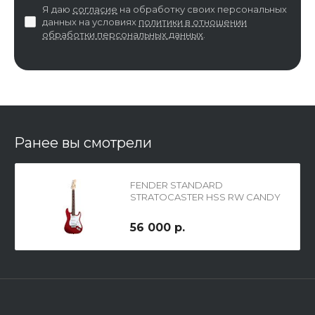
Я даю
согласие
на обработку своих персональных
данных на условиях
политики в отношении
обработки персональных данных
.
Ранее вы смотрели
FENDER STANDARD
STRATOCASTER HSS RW CANDY
APPLE RED TINT, электрогитара,
цвет - красный
56 000 р.