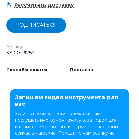
Рассчитать доставку
ПОДПИСАТЬСЯ
Артикул
SK-00119284
Способы оплаты
Доставка
Запишем видео инструмента для
вас
Если нет возможности приехать к нам
послушать инструмент вживую, запишем для
вас видео именно того инструмента, который
сейчас в магазине. Пришлите нам ссылку на