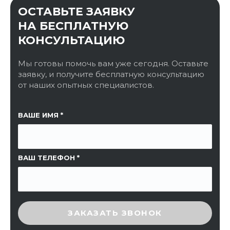
ОСТАВЬТЕ ЗАЯВКУ
НА БЕСПЛАТНУЮ
КОНСУЛЬТАЦИЮ
Мы готовы помочь вам уже сегодня. Оставьте
заявку, и получите бесплатную консультацию
от наших опытных специалистов.
ССЫЛКА НА СТРАНИЦУ
ВАШЕ ИМЯ
ВАШ ТЕЛЕФОН
ВВЕДИТЕ ПРОВЕРОЧНЫЙ КОД
ЗАКАЗАТЬ ЗВОНОК