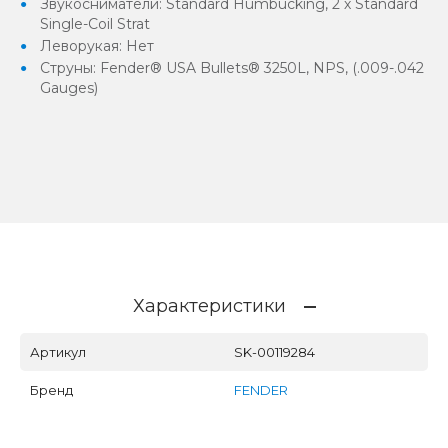
Звукосниматели: Standard Humbucking, 2 х Standard
Single-Coil Strat
Леворукая: Нет
Струны: Fender® USA Bullets® 3250L, NPS, (.009-.042
Gauges)
Характеристики
Артикул
SK-00119284
Бренд
FENDER