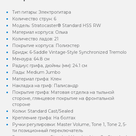
Тип гитары: Электрогитара
Количество струн: 6
Модель: Stratocaster® Standard HSS RW
Материал корпуса: Ольха
Количество ладов: 21
Покрытие корпуса: Полиэстер
Бридж: 6-Saddle Vintage-Style Synchronized Tremolo
Мензура: 64.8 см
Радиус грифа, дюймы (мм): 24.1 см
Лады: Medium Jumbo
Материал грифа: Клен
Накладка на гриф: Палисандр
Покрытие грифа: Матовая отделка на тыльной
стороне, глянцевое покрытие на фронтальной
стороне
Колки: Standard Cast/Sealed
Крепление грифа: На болтах
Ручки регулировки: Master Volume, Tone 1, Tone 2, 5-
ти позиционный переключатель