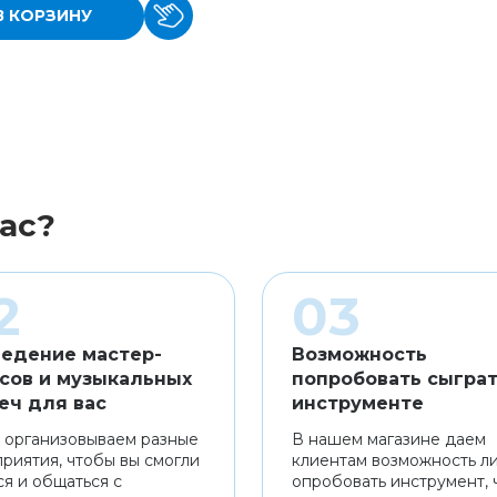
В КОРЗИНУ
ас?
едение мастер-
Возможность
сов и музыкальных
попробовать сыграт
еч для вас
инструменте
 организовываем разные
В нашем магазине даем
риятия, чтобы вы смогли
клиентам возможность л
ся и общаться с
опробовать инструмент, 