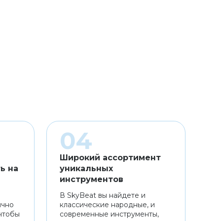
Широкий ассортимент
ь на
уникальных
инструментов
В SkyBeat вы найдете и
ично
классические народные, и
чтобы
современные инструменты,