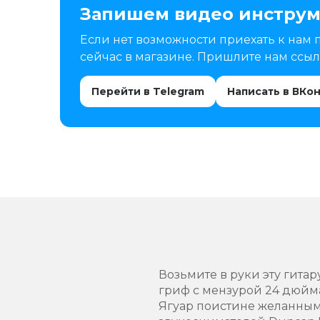
Запишем видео инструм
Если нет возможности приехать к нам 
сейчас в магазине. Пришлите нам ссылк
Перейти в Telegram
Написать в ВКо
Возьмите в руки эту гита
гриф с мензурой 24 дюйм
Ягуар поистине желанным 