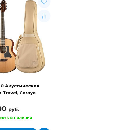
10 Акустическая
 Travel, Caraya
100
руб.
есть в наличии