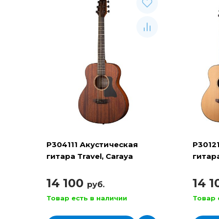
P304111 Акустическая
P3012
гитара Travel, Caraya
гитара
14 100
14 
руб.
Товар есть в наличии
Товар 