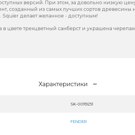
оступных версий. При этом, за довольно низкую цен
нт, созданный из самых лучших сортов древесины
 Squier делает желанное - доступным!
 в цвете трехцветный санберст и украшена черепа
Характеристики
SK-00119251
FENDER