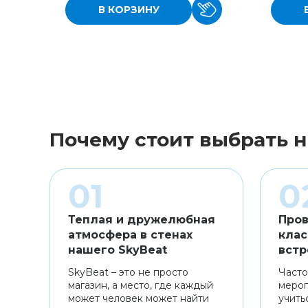
В КОРЗИНУ
Почему стоит выбрать н
Теплая и дружелюбная
Пров
атмосфера в стенах
клас
нашего SkyBeat
встр
SkyBeat – это не просто
Часто
магазин, а место, где каждый
мероп
может человек может найти
учить