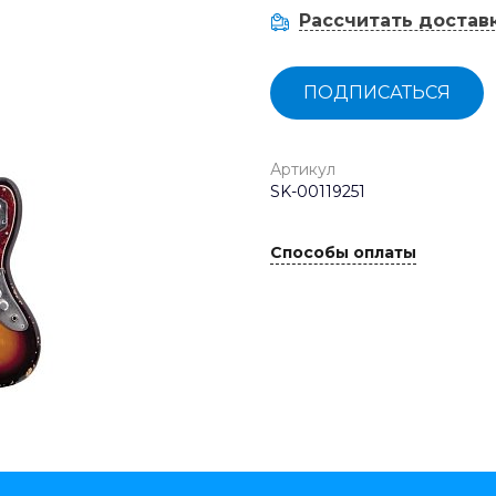
Рассчитать достав
ПОДПИСАТЬСЯ
Артикул
SK-00119251
Способы оплаты