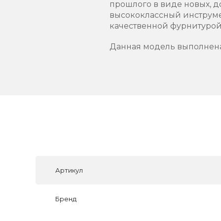
прошлого в виде новых, д
высококлассный инструме
качественной фурнитурой.
Данная модель выполнена
Артикул
Бренд