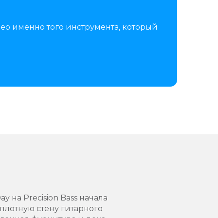
ео именно того инструмента, который
ay на Precision Bass начала
плотную стену гитарного