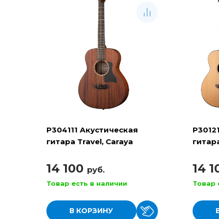
P304111 Акустическая
P3012
гитара Travel, Caraya
гитара
14 100
14 
руб.
Товар есть в наличии
Товар 
В КОРЗИНУ