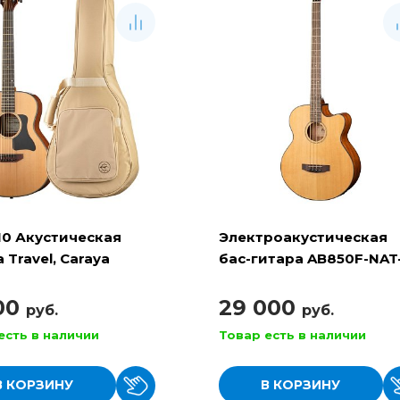
10 Акустическая
Электроакустическая
 Travel, Caraya
бас-гитара AB850F-NAT
BAG, Cort
100
29 000
руб.
руб.
есть в наличии
Товар есть в наличии
В КОРЗИНУ
В КОРЗИНУ