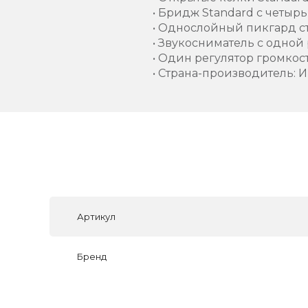
• Бридж Standard с четыр
• Однослойный пикгард ст
• Звукосниматель с одно
• Один регулятор громкос
• Страна-производитель: 
Артикул
Бренд