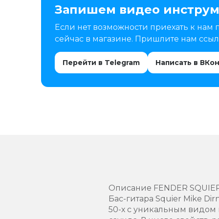
Запишем видео инструм
Если нет возможности приехать к нам 
сейчас в магазине. Пришлите нам ссылк
Перейти в Telegram
Написать в ВКо
Описание FENDER SQUIER 
Бас-гитара Squier Mike Dir
50-х с уникальным видом 