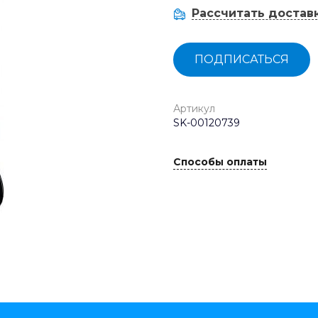
Рассчитать достав
ПОДПИСАТЬСЯ
Артикул
SK-00120739
Способы оплаты