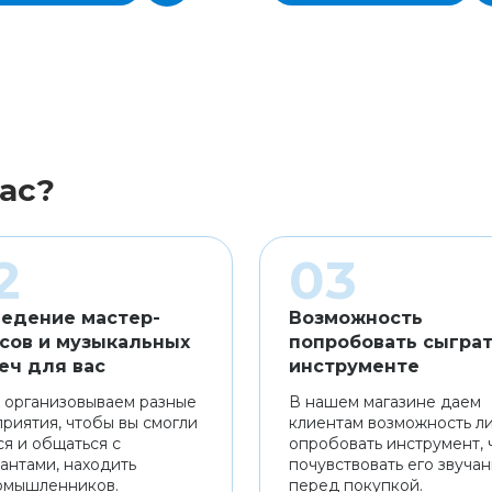
ас?
едение мастер-
Возможность
сов и музыкальных
попробовать сыграт
еч для вас
инструменте
 организовываем разные
В нашем магазине даем
риятия, чтобы вы смогли
клиентам возможность л
ся и общаться с
опробовать инструмент, 
антами, находить
почувствовать его звуча
омышленников.
перед покупкой.