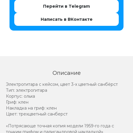
Перейти в Telegram
Написать в ВКонтакте
Описание
Электрогитара с кейсом, цвет 3-х цветный санбёрст
Тип: электрогитара
Корпус: ольха
Гриф: клен
Накладка на гриф: клен
Цвет: трехцветный санберст
«Потрясающе точная копия модели 1959-го года с
тонким грифом и палисандровой накладкой»