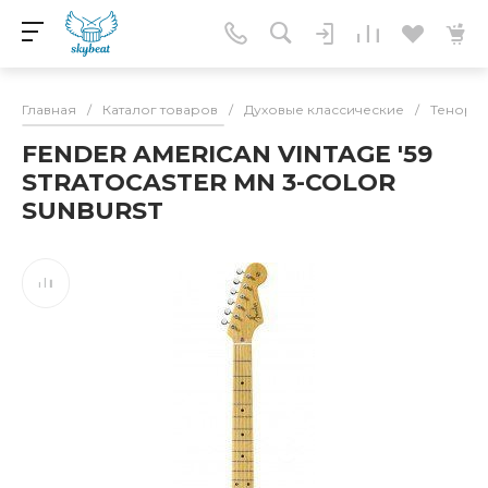
Главная
/
Каталог товаров
/
Духовые классические
/
Тенор
FENDER AMERICAN VINTAGE '59
STRATOCASTER MN 3-COLOR
SUNBURST