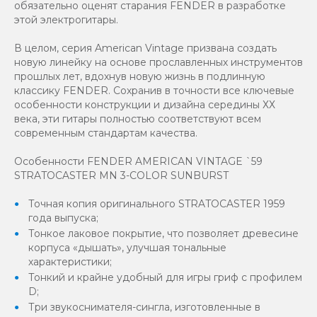
обязательно оценят старания FENDER в разработке
этой электрогитары.
В целом, серия American Vintage призвана создать
новую линейку на основе прославленных инструментов
прошлых лет, вдохнув новую жизнь в подлинную
классику FENDER. Сохранив в точности все ключевые
особенности конструкции и дизайна середины ХХ
века, эти гитары полностью соответствуют всем
современным стандартам качества.
Особенности FENDER AMERICAN VINTAGE `59
STRATOCASTER MN 3-COLOR SUNBURST
Точная копия оригинального STRATOCASTER 1959
года выпуска;
Тонкое лаковое покрытие, что позволяет древесине
корпуса «дышать», улучшая тональные
характеристики;
Тонкий и крайне удобный для игры гриф с профилем
D;
Три звукоснимателя-сингла, изготовленные в