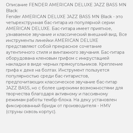
Описание FENDER AMERICAN DELUXE JAZZ BASS MN
Black:
Fender AMERICAN DELUXE JAZZ BASS MN Black - это
четырехструнная бас-гитара из популярной серии
AMERICAN DELUXE. Бас-гитара имеет приятное,
узнаваемое звучание и классический внешний вид. Все
инструменты линейки AMERICAN DELUXE
представляют собой прекрасное сочетание
аутентичного стиля и винтажного звучания. Бас-гитара
оборудована кленовым грифом с инкрустацией
накладки в виде черных прямоугольников. Крепление
грифа к деке на болтах. Инструмент пользуется
популярностью среди бас-гитаристов,
предпочитающих классическое звучание бас-гитар
JAZZ BASS, но с более широкими возможностями для
творчества благодаря активному и пассивному
режимам работы тембр-блока. На деку установлен
фиксированный бридж от производителя - HMV
(струны сквозь корпус).