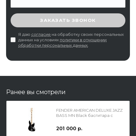
ВВЕДИТЕ ПРОВЕРОЧНЫЙ КОД
ЗАКАЗАТЬ ЗВОНОК
Я даю
согласие
на обработку своих персональных
данных на условиях
политики в отношении
обработки персональных данных
.
Ранее вы смотрели
FENDER AMERICAN DELUXE JAZZ
BASS MN Black басгитара с
кейсом
201 000 р.