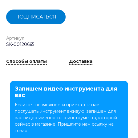
ПОДПИСАТЬСЯ
Артикул
SK-00120665
Способы оплаты
Доставка
Запишем видео инструмента для
вас
Если нет возможности приехать к нам
послушать инструмент вживую, запишем для
вас видео именно того инструмента, который
сейчас в магазине. Пришлите нам ссылку на
товар: