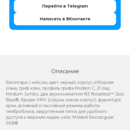
Перейти в Telegram
Написать в ВКонтакте
Описание
басгитара с кейсом, цвет черный, корпус отборная
ольха, гриф клен, профиль грифа Modern C, 21 лад
Medium Jumbo, два звукоснимателя N3 Noiseless™ Jazz
Bass®, бридж HMV (струны сквозь корпус), фурнитура
хром, активный и пассивный режимы работы
темброблока, закругленная пятка для удобного
доступа к верхним ладам, кейс Molded Rectangular
SKB®