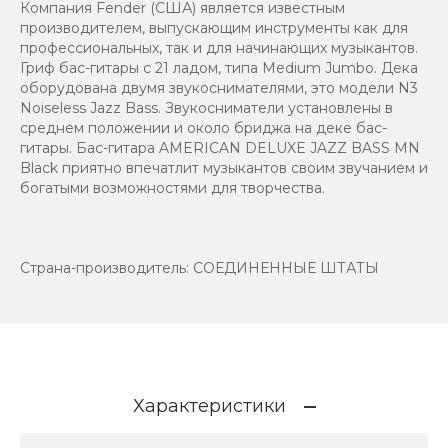
Компания Fender (США) является известным
производителем, выпускающим инструменты как для
профессиональных, так и для начинающих музыкантов.
Гриф бас-гитары с 21 ладом, типа Medium Jumbo. Дека
оборудована двумя звукоснимателями, это модели N3
Noiseless Jazz Bass. Звукосниматели установлены в
среднем положении и около бриджа на деке бас-
гитары. Бас-гитара AMERICAN DELUXE JAZZ BASS MN
Black приятно впечатлит музыкантов своим звучанием и
богатыми возможностями для творчества.
Страна-производитель: СОЕДИНЕННЫЕ ШТАТЫ
Характеристики