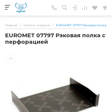
Главная
/
Каталог товаров
/
EUROMET 07797 Рэковая полка с
EUROMET 07797 Рэковая полка с
перфорацией