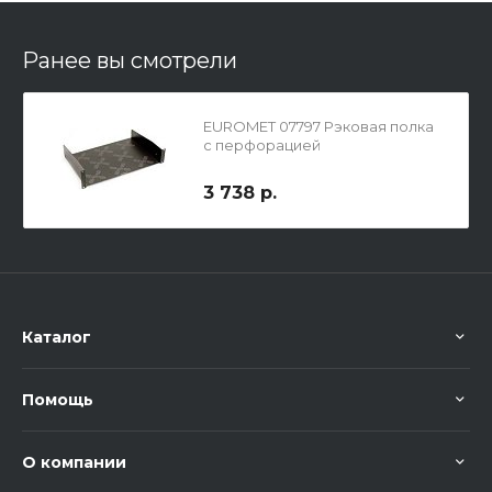
Ранее вы смотрели
EUROMET 07797 Рэковая полка
с перфорацией
3 738 р.
Каталог
Помощь
О компании