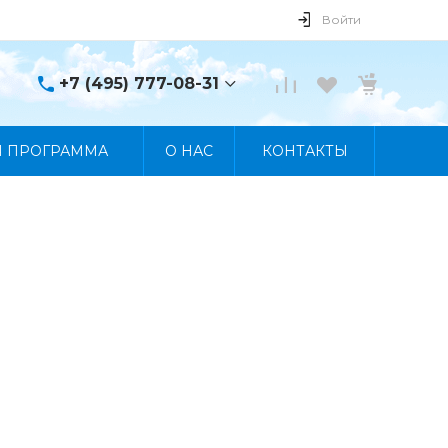
Войти
+7 (495) 777-08-31
+7 (495) 777-08-31
Я ПРОГРАММА
О НАС
КОНТАКТЫ
г. Москва, пр. Мира, 122
Пн-Пт 10:00 - 19:00 Сб
10:00 - 17:00 Вс
Выходной
manager@skybeat.ru