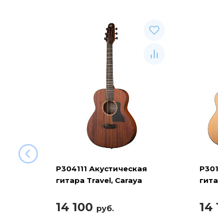
P304111 Акустическая
P301
гитара Travel, Caraya
гита
14 100
14
руб.