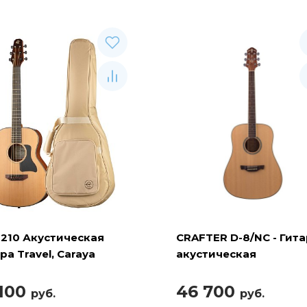
210 Акустическая
CRAFTER D-8/NC - Гит
ра Travel, Caraya
акустическая
шестиструнная
 100
46 700
руб.
руб.