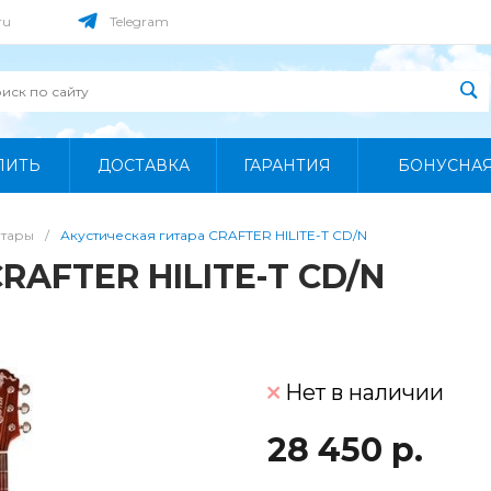
ru
Telegram
ПИТЬ
ДОСТАВКА
ГАРАНТИЯ
БОНУСНА
итары
/
Акустическая гитара CRAFTER HILITE-T CD/N
RAFTER HILITE-T CD/N
Нет в наличии
28 450 р.