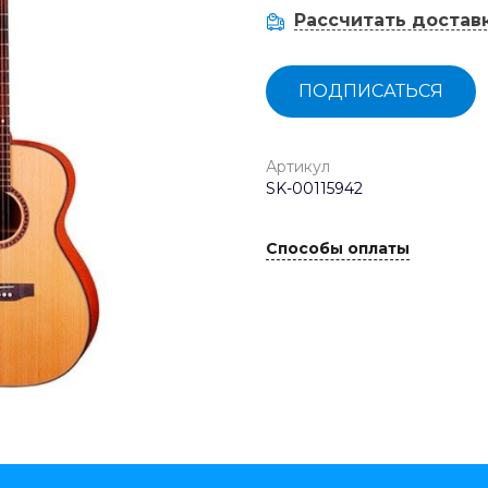
Рассчитать достав
ПОДПИСАТЬСЯ
Артикул
SK-00115942
Способы оплаты