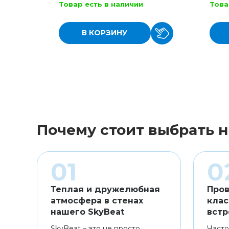
Товар есть в наличии
Това
В КОРЗИНУ
Почему стоит выбрать н
Теплая и дружелюбная
Пров
атмосфера в стенах
клас
нашего SkyBeat
встр
SkyBeat – это не просто
Часто