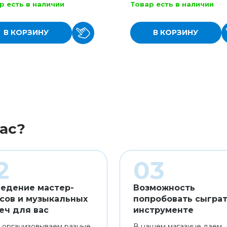
р есть в наличии
Товар есть в наличии
В КОРЗИНУ
В КОРЗИНУ
ас?
едение мастер-
Возможность
сов и музыкальных
попробовать сыграт
еч для вас
инструменте
 организовываем разные
В нашем магазине даем